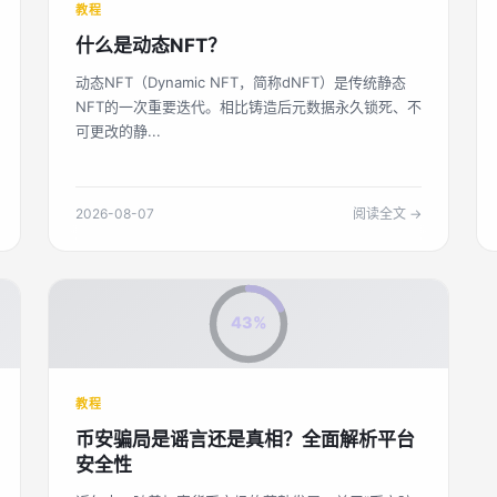
教程
什么是动态NFT？
动态NFT（Dynamic NFT，简称dNFT）是传统静态
NFT的一次重要迭代。相比铸造后元数据永久锁死、不
可更改的静...
2026-08-07
阅读全文 →
43%
教程
币安骗局是谣言还是真相？全面解析平台
安全性