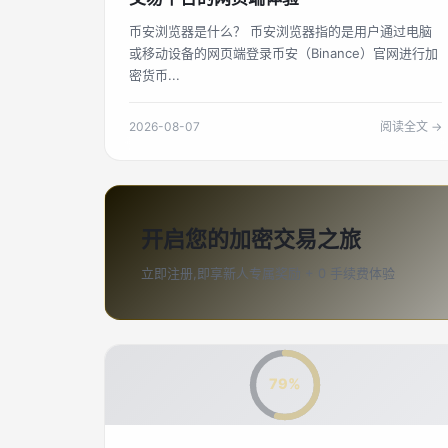
币安浏览器是什么？ 币安浏览器指的是用户通过电脑
或移动设备的网页端登录币安（Binance）官网进行加
密货币...
2026-08-07
阅读全文 →
开启您的加密交易之旅
立即注册,即享新人专属奖励 + 0 手续费体验
79%