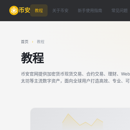
币安
教程
关于币安
新手使用指南
常见问题
首页
›
教程
教程
币安官网提供加密货币现货交易、合约交易、理财、We
太坊等主流数字资产，面向全球用户打造高效、专业、可