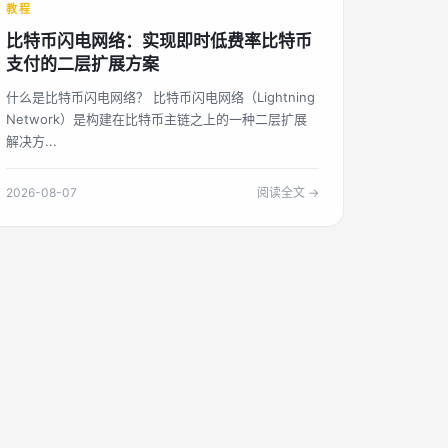
教程
比特币闪电网络：实现即时低费率比特币
支付的二层扩展方案
什么是比特币闪电网络？ 比特币闪电网络（Lightning
Network）是构建在比特币主链之上的一种二层扩展
解决方...
2026-08-07
阅读全文 →