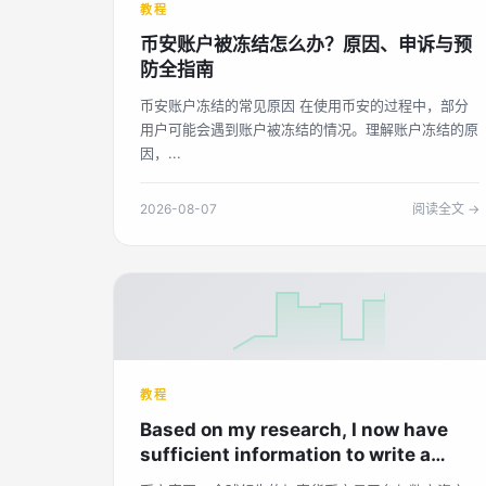
教程
币安账户被冻结怎么办？原因、申诉与预
防全指南
币安账户冻结的常见原因 在使用币安的过程中，部分
用户可能会遇到账户被冻结的情况。理解账户冻结的原
因，...
2026-08-07
阅读全文 →
教程
Based on my research, I now have
sufficient information to write a
comprehensive SEO article about "币