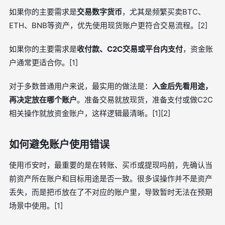
如果你的主要需求是
交易数字货币
，尤其是频繁买卖BTC、
ETH、BNB等资产，优先使用现货账户更符合交易流程。[2]
如果你的主要需求是
收付款、C2C交易或平台内支付
，资金账
户通常更适合你。[1]
对于多数普通用户来说，最实用的做法是：
入金后先看用途，
再决定放在哪个账户
。准备交易就放现货，准备支付或做C2C
相关操作就放资金账户，这样逻辑最清晰。[1][2]
如何避免账户使用错误
使用币安时，最重要的是在转账、买币或提现吗前，先确认当
前资产所在账户和目标用途是否一致。很多误操作并不是资产
丢失，而是把币放在了不对应的账户里，导致暂时无法在预期
场景中使用。[1]