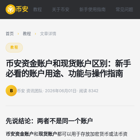
币安
教程
关于币安
新手使用指南
常见问题
首页
›
教程
›
文章详情
教程
币安资金账户和现货账户区别：新手
必看的账户用途、功能与操作指南
B
币安 资讯团队
· 2026年06月01日
· 阅读 8342
先说结论：两者不是同一个账户
币安资金账户
和
现货账户
都可以用于存放加密货币或法币资