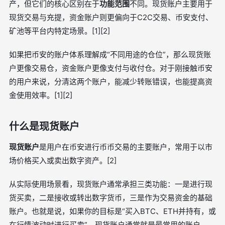
产，但它们的核心区别在于
功能范围
不同。现货账户主要用于
现货交易与充提，资金账户则更偏向于C2C交易、币安支付、
矿池等平台内特定场景。[1][2]
如果把币安的账户体系理解成“不同用途的仓位”，那么现货账
户更像交易仓，资金账户更像支付与收付仓。对于刚接触币安
的用户来说，分清这两个账户，能减少转账错误，也能提高资
金使用效率。[1][2]
什么是现货账户
现货账户
是用户在币安进行币币交易的主要账户，常用于以市
场价格买入或卖出数字资产。[2]
从实际使用场景看，现货账户通常承担三类功能：一是进行现
货买卖，二是接收或转出数字货币，三是作为交易资金的基础
账户。也就是说，如果你的目标是“买入BTC、ETH并持有，或
在行情波动时进行买卖”，现货账户通常就是最常用的账户。