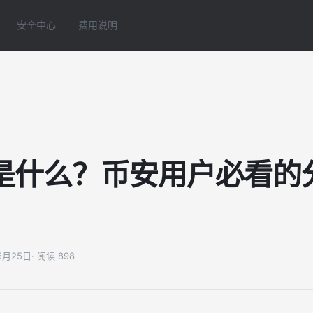
安全中心
费用说明
是什么？币安用户必看的
05月25日
· 阅读 898