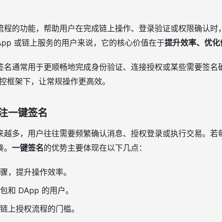
流程的功能，帮助用户在完成链上操作、登录验证或权限确认时
DApp 或链上服务的用户来说，它的核心价值在于
提升效率、优化
签名通常用于更顺畅地完成身份验证、连接授权或某些需要签名
风控框架下，让常规操作更高效。
注一键签名
来越多，用户往往需要频繁确认消息、授权登录或执行交易。若
奏。
一键签名
的优势主要体现在以下几点：
骤，提升操作效率。
和 DApp 的用户。
链上授权流程的门槛。