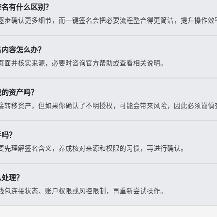
签名有什么区别？
逐步确认更多细节，而一键签名会把必要流程整合得更简洁，提升操作效
名内容怎么办？
页面并核实来源，必要时咨询官方帮助或查看相关说明。
我的资产吗？
接转移资产，但如果你确认了不明授权，可能会带来风险，因此必须谨慎
手吗？
要先理解签名含义，养成核对来源和权限的习惯，再进行确认。
么处理？
钱包连接状态、账户权限或风控限制，再重新尝试操作。