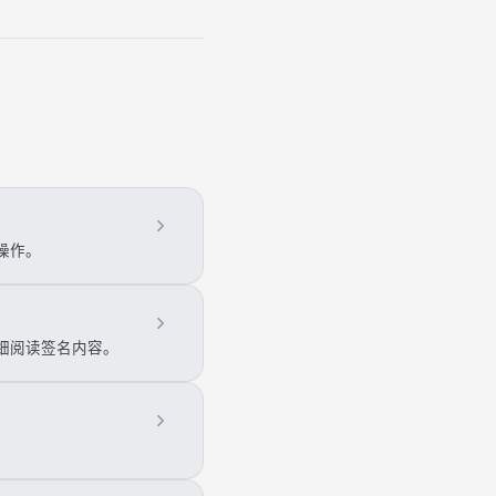
操作。
细阅读签名内容。