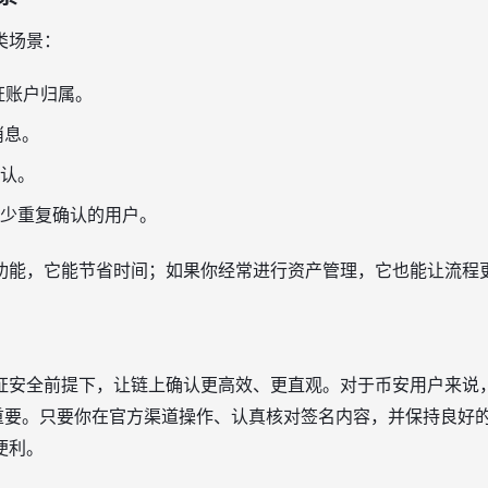
类场景：
验证账户归属。
消息。
认。
少重复确认的用户。
功能，它能节省时间；如果你经常进行资产管理，它也能让流程
证安全前提下，让链上确认更高效、更直观。对于币安用户来说
更重要。只要你在官方渠道操作、认真核对签名内容，并保持良好
便利。