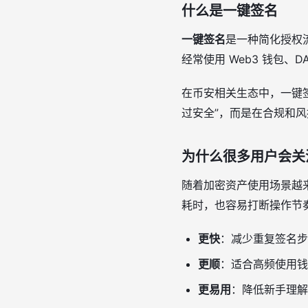
什么是一键签名
一键签名
是一种简化授权
经常使用 Web3 钱包、
在币安相关生态中，一键
过安全”，而是在合规和
为什么很多用户会关
随着加密资产使用场景越
耗时，也容易打断操作节
更快
：减少重复签名步
更顺
：适合高频使用钱包
更易用
：降低新手理解