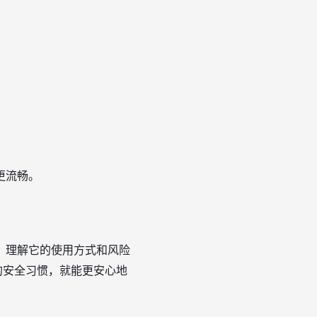
更流畅。
，理解它的使用方式和风险
的安全习惯，就能更安心地