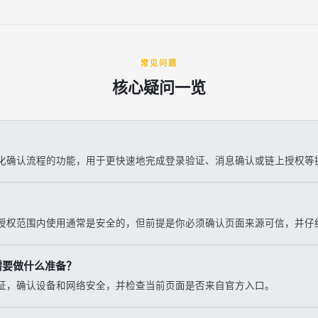
常见问题
核心疑问一览
？
化确认流程的功能，用于更快速地完成登录验证、消息确认或链上授权等
？
授权范围内使用通常是安全的，但前提是你必须确认页面来源可信，并仔
需要做什么准备？
证，确认设备和网络安全，并检查当前页面是否来自官方入口。