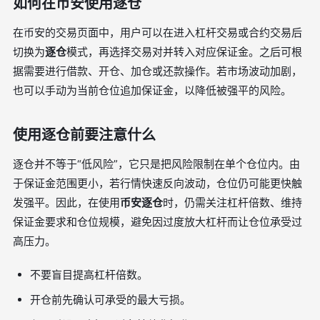
如何在币安使用逐仓
在币安的交易页面中，用户可以在进入杠杆交易或合约交易后
切换为
逐仓
模式，再选择交易对并转入对应保证金。之后可根
据需要进行借款、开仓、加仓或还款操作。若市场波动加剧，
也可以手动为当前仓位追加保证金，以降低被强平的风险。
使用逐仓前要注意什么
逐仓并不等于“低风险”，它只是把风险限制在单个仓位内。由
于保证金范围更小，若行情快速反向波动，仓位仍可能更快触
发强平。因此，在使用
币安逐仓
时，仍需关注杠杆倍数、维持
保证金要求和仓位规模，避免因过度放大杠杆而让仓位承受过
高压力。
不要盲目提高杠杆倍数。
开仓前先确认可承受的最大亏损。