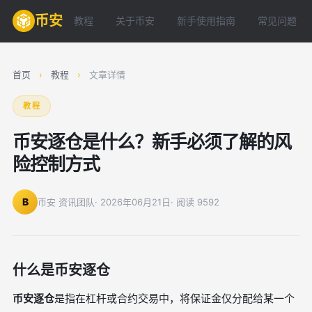
币安
教程
关于币安
新手使用指南
常见问题
首页
›
教程
›
文章详情
教程
币安逐仓是什么？新手必须了解的风
险控制方式
B
币安 资讯团队
· 2026年06月21日
· 阅读 9592
什么是币安逐仓
币安逐仓
是指在杠杆或合约交易中，将保证金仅分配给某一个