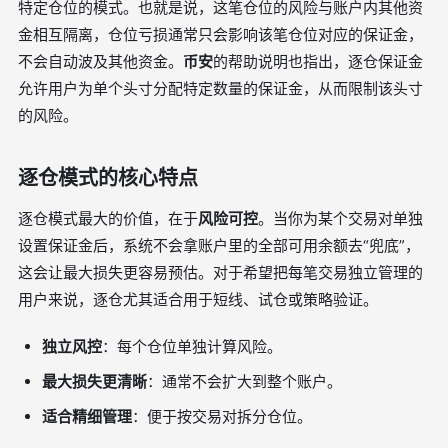
特定仓位的模式。也就是说，这笔仓位的风险与账户内其他资
金相互隔离，仓位亏损通常只会影响该笔仓位对应的保证金，
不会自动波及其他资金。
币安
的帮助说明也指出，逐仓保证金
允许用户为单个头寸分配特定数量的保证金，从而限制该头寸
的风险。
逐仓模式的核心特点
逐仓模式最大的价值，在于
风险可控
。当你为某个交易对单独
设置保证金后，系统不会拿账户里的全部可用余额去“兜底”，
这会让最大损失更容易预估。对于希望把每笔交易独立管理的
用户来说，逐仓尤其适合用于短线、试仓或策略验证。
独立风控
：每个仓位单独计算风险。
最大损失更清晰
：通常不会扩大到整个账户。
适合精细管理
：便于按交易对拆分仓位。