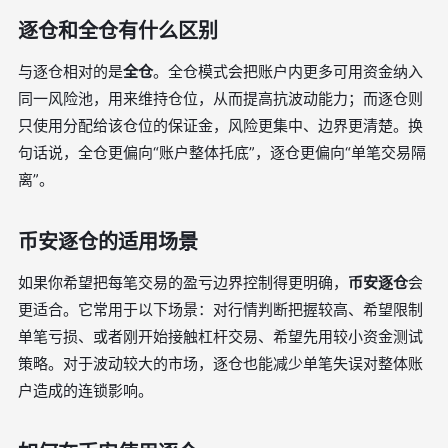
逐仓和全仓有什么区别
与逐仓相对的是
全仓
。全仓模式会把账户内更多可用资金纳入
同一风险池，用来维持仓位，从而提高抗波动能力；而逐仓则
只使用分配给该仓位的保证金，风险更集中、边界更清楚。换
句话说，全仓更偏向“账户整体托底”，逐仓更偏向“单笔交易隔
离”。
币安逐仓的适用场景
如果你希望把每笔交易的盈亏边界控制得更明确，
币安逐仓
会
更适合。它常用于以下场景：对行情判断把握较高、希望限制
单笔亏损、或者刚开始接触杠杆交易、希望先用较小资金测试
策略。对于波动较大的市场，逐仓也能减少单笔失误对整体账
户造成的连锁影响。