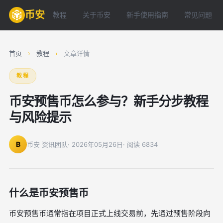
币安
教程
关于币安
新手使用指南
常见问题
首页
›
教程
›
文章详情
教程
币安预售币怎么参与？新手分步教程
与风险提示
B
币安 资讯团队
· 2026年05月26日
· 阅读 6834
什么是币安预售币
币安预售币通常指在项目正式上线交易前，先通过预售阶段向