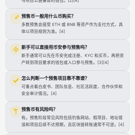
与项目公链兼容的钱包。[2][4]
预售币一般用什么币购买？
多数预售会接受 ETH 或 BNB 等资产作为支付方式，具
体以项目规则为准。[4]
新手可以直接用币安参与预售吗？
新手通常可以先在币安完成注册、KYC 和买币，再把资
产转到项目要求的钱包或入口参与预售。[3][4]
怎么判断一个预售项目靠不靠谱？
可重点看白皮书、团队信息、社区活跃度、合作伙伴和
安全审计情况。[4]
预售币有风险吗？
有。预售阶段常见风险包括钓鱼网站、假项目、地址错
误和项目后续不达预期，且区块链转账通常不可逆。[4]