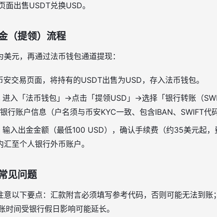
页面出售USDT兑换USD。
金（提领）流程
为美元，再通过法币钱包通道提现：
币安交易页面，将持有的USDT出售为USD，存入法币钱包。
进入「法币钱包」→点击「提领USD」→选择「银行转账（SW
银行账户信息（户名须与币安KYC一致、包含IBAN、SWIFT
输入出金金额（最低100 USD），确认手续费（约35美元起，
天内汇至个人银行外币账户。
常见问题
注意以下要点：汇款附言必须填写参考代码，否则可能无法到账
到账时间受银行假日影响可能延长。