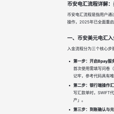
币安电汇流程详解：
币安电汇流程是指用户通过
操作，2025年已全面重
一、币安美元电汇入
入金流程分为三个核心步
第一步：开启Bpay服
首次使用需填写问卷（
记牢，参考代码具有唯
第二步：银行端操作汇
写汇款单时，SWIFT
产」。
第三步：到账确认与兑