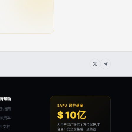
持帮助
SAFU 保护基金
手指南
$ 10亿
续费率
为用户资产提供全方位保护,平
PI 文档
台资产安全的最后一道防线