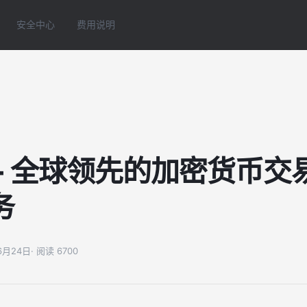
安全中心
费用说明
 - 全球领先的加密货币交
务
06月24日
· 阅读 6700