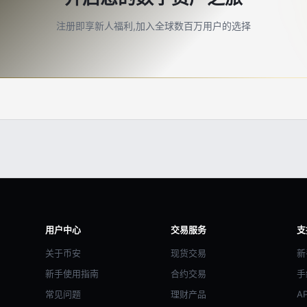
注册即享新人福利,加入全球数百万用户的选择
用户中心
交易服务
支
关于币安
现货交易
新
新手使用指南
合约交易
手
常见问题
理财产品
A