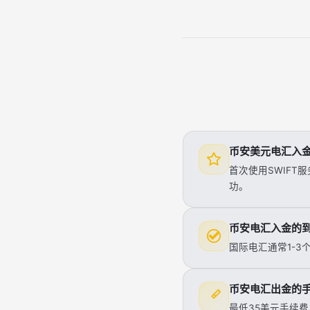
币安美元电汇入
首次使用SWIF
功。
币安电汇入金的
国际电汇通常1-3
币安电汇出金的
最低35美元手续费