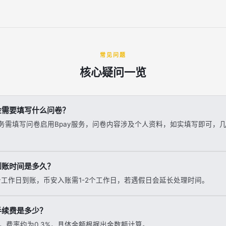
常见问题
核心疑问一览
金需要填写什么问卷？
T服务需填写问卷启用Bpay服务，问卷内容涉及个人资料，如实填写即可，
到账时间是多久？
个工作日到账，币安入账需1-2个工作日，若遇假日会延长处理时间。
手续费是多少？
，费率约为0.3%，具体金额根据出金数额计算。