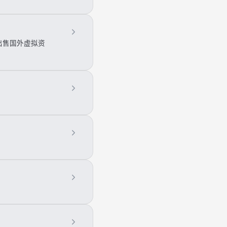
出售国外虚拟资