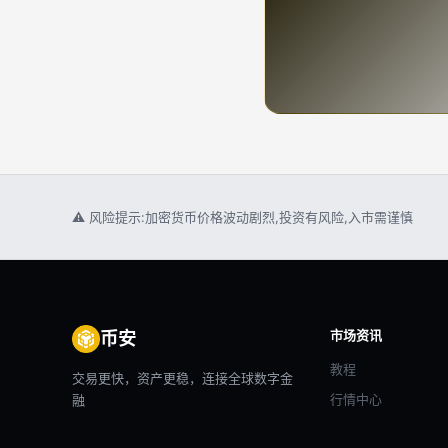
⚠ 风险提示:加密货币价格波动剧烈,投资有风险,入市需谨慎
市场资讯
币安
教程
交易更快，资产更稳，连接全球数字金
行情中心
融