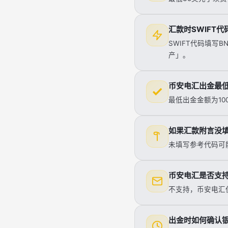
汇款时SWIFT
SWIFT代码填写
产」。
币安电汇出金最
最低出金金额为10
如果汇款附言没
未填写参考代码可
币安电汇是否支
不支持，币安电汇仅
出金时如何确认