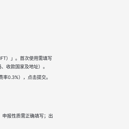
IFT）」。首次使用需填写
代码、收款国家及地址）。
费率0.3%），点击提交。
；申报性质需正确填写；出