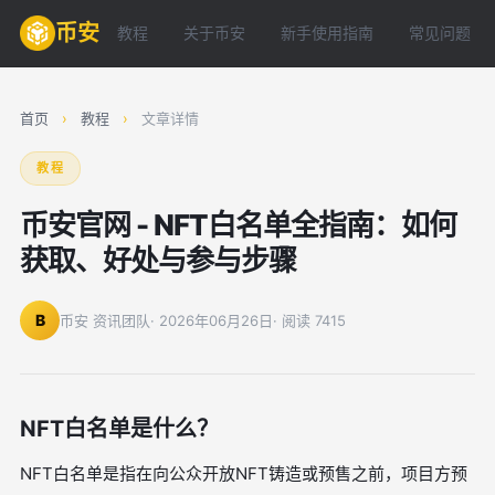
币安
教程
关于币安
新手使用指南
常见问题
首页
›
教程
›
文章详情
教程
币安官网 - NFT白名单全指南：如何
获取、好处与参与步骤
B
币安 资讯团队
· 2026年06月26日
· 阅读 7415
NFT白名单是什么？
NFT白名单是指在向公众开放NFT铸造或预售之前，项目方预