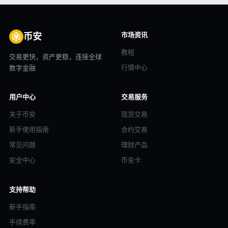
市场资讯
币安
教程
交易更快，资产更稳，连接全球
行情中心
数字金融
用户中心
交易服务
关于币安
现货交易
新手使用指南
合约交易
常见问题
理财产品
安全中心
币安卡
支持帮助
新手指南
手续费率