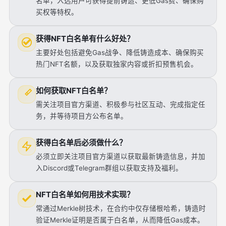
名单，入选用户可获得提前铸造、更低Gas费、确保购
买权等特权。
获得NFT白名单有什么好处？
主要好处包括避免Gas战争、降低铸造成本、确保购买
热门NFT名额，以及获取独家内容或折扣预售机会。
如何获取NFT白名单？
需关注项目官方渠道、积极参与社区互动、完成指定任
务，并等待项目方公布名单。
获得白名单后必须做什么？
必须立即关注项目官方渠道以获取最新铸造信息，并加
入Discord或Telegram群组以获取支持及福利。
NFT白名单如何用技术实现？
常通过Merkle树技术，在合约中仅存储根哈希，铸造时
验证Merkle证明是否属于白名单，从而降低Gas成本。