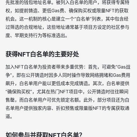
先批准的钱包地址名单。被列入白名单的用户，将获得专属特
权，如提前铸造、更低Gas费、确保购买权或限量NFT的获取
机会。这一机制的核心是建立一个“白名单”列表，其中包含经
过筛选的合规地址，这些地址通常基于项目方设定的社区参与
度、早期支持行为等标准选出。
获得NFT白名单的主要好处
加入NFT白名单为投资者带来多重优势：首先，可避免“Gas战
争”，即在公开铸造时因多人同时操作导致网络拥堵和Gas费用
飙升，白名单用户能以更低成本完成铸造。其次，白名单提供
“确保购买权”，尤其在热门NFT项目中，公开铸造时往往瞬间
售罄，而白名单用户可优先锁定名额。此外，部分项目还为白
名单用户提供独家内容、折扣预售或限量版NFT的专属获取通
道。
如何参与并获取NFT白名单？