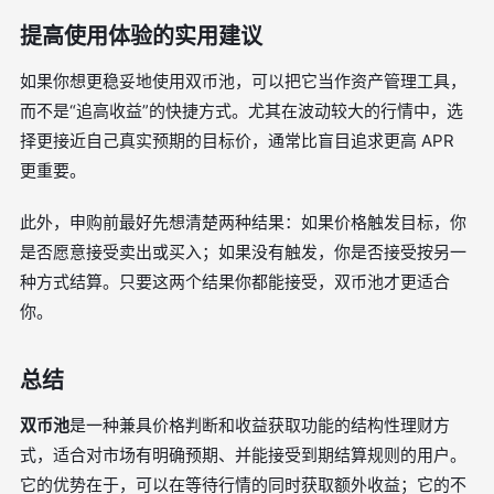
提高使用体验的实用建议
如果你想更稳妥地使用双币池，可以把它当作资产管理工具，
而不是“追高收益”的快捷方式。尤其在波动较大的行情中，选
择更接近自己真实预期的目标价，通常比盲目追求更高 APR
更重要。
此外，申购前最好先想清楚两种结果：如果价格触发目标，你
是否愿意接受卖出或买入；如果没有触发，你是否接受按另一
种方式结算。只要这两个结果你都能接受，双币池才更适合
你。
总结
双币池
是一种兼具价格判断和收益获取功能的结构性理财方
式，适合对市场有明确预期、并能接受到期结算规则的用户。
它的优势在于，可以在等待行情的同时获取额外收益；它的不