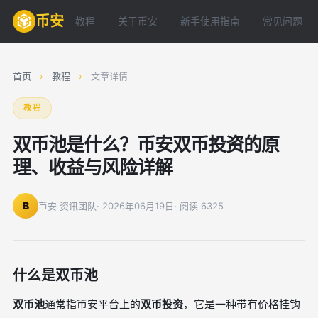
币安
教程
关于币安
新手使用指南
常见问题
首页
›
教程
›
文章详情
教程
双币池是什么？币安双币投资的原
理、收益与风险详解
B
币安 资讯团队
· 2026年06月19日
· 阅读 6325
什么是双币池
双币池
通常指币安平台上的
双币投资
，它是一种带有价格挂钩