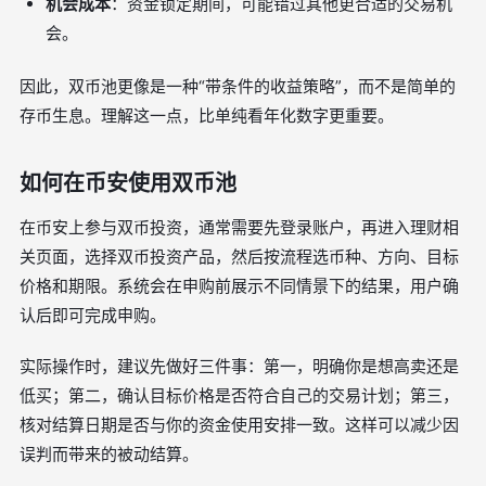
机会成本
：资金锁定期间，可能错过其他更合适的交易机
会。
因此，双币池更像是一种“带条件的收益策略”，而不是简单的
存币生息。理解这一点，比单纯看年化数字更重要。
如何在币安使用双币池
在币安上参与双币投资，通常需要先登录账户，再进入理财相
关页面，选择双币投资产品，然后按流程选币种、方向、目标
价格和期限。系统会在申购前展示不同情景下的结果，用户确
认后即可完成申购。
实际操作时，建议先做好三件事：第一，明确你是想高卖还是
低买；第二，确认目标价格是否符合自己的交易计划；第三，
核对结算日期是否与你的资金使用安排一致。这样可以减少因
误判而带来的被动结算。