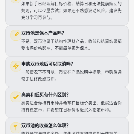
如果新手已经理解目标价格、结算日和无法提前赎回的
规则，可以少量尝试；如果还不熟悉波动风险，建议先
充分学习再参与。
双币池是保本产品吗？
不是。双币池属于结构性理财产品，收益和结算结果都
受市场价格影响，不能简单视为保本。
申购双币池后可以取消吗？
一般情况下不可以。币安在产品说明中提示，申购后通
常无法修改或取消。
高卖和低买有什么区别？
高卖适合你持有币种并希望在目标价卖出；低买适合你
持有稳定币，并希望在目标价附近买入指定币种。
双币池的收益怎么体现？
收益通常与申购金额、年化收益率和申购期天数相关，