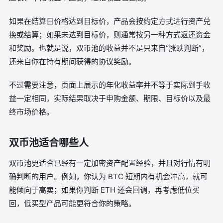
如果在结算日价格达到目标价，产品会按约定方式进行资产兑
换或结算；如果未达到目标价，则通常按另一种方式返还资金
和奖励。也就是说，双币池的收益并不是只来自“涨跌判断”，
还来自你在持有期间获得的协议奖励。
不过需要注意，页面上展示的年化收益率并不等于实际到手收
益一定相同，实际结果取决于申购金额、期限、目标价以及最
终市场价格。
双币池适合哪些人
双币池更适合已经有一定加密资产配置经验，并且对行情有明
确判断的用户。例如，你认为 BTC 短期内有机会冲高，就可
能倾向于高卖；如果你判断 ETH 还会回调，再考虑低位买
回，低买型产品可能更符合你的策略。