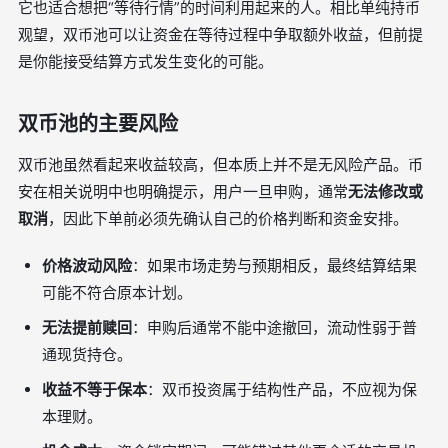
它也适合想把“等待行情”的时间利用起来的人。相比单纯持币
观望，双币池可以让资金在等待过程中争取额外收益，但前提
是你能接受结算方式发生变化的可能。
双币池的主要风险
双币池虽然看起来收益较高，但本质上并不是无风险产品。币
安在相关说明中也明确提示，用户一旦申购，通常
无法修改或
取消
，因此下单前必须先确认自己的价格判断和资金安排。
价格波动风险
：如果市场走势与预期相反，最终结算结果
可能不符合原本计划。
无法提前赎回
：申购后通常不能中途撤回，流动性弱于普
通现货持仓。
收益不等于保本
：双币投资属于结构性产品，不应视为保
本理财。