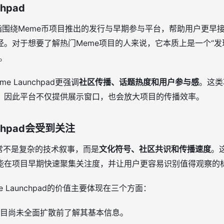
hpad
指围绕Meme币项目推出的发行与早期参与平台，帮助用户更早
径。对于想要了解热门Meme项目的人来说，它本质上是一个“
。
 Launchpad更强调
社区传播、话题热度和用户参与感
。这类
，因此平台不仅提供展示窗口，也会放大项目的传播效率。
chpad会受到关注
常不是复杂的技术叙事，而是
文化符号、社区共识和传播速度
。这
能在项目早期快速聚集关注度，并让用户更容易识别值得观察的
 Launchpad的价值主要体现在三个方面：
目尚未全面扩散前了解其基本信息。