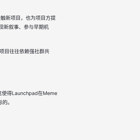
接触新项目，也为项目方提
发现新叙事、参与早期机
项目往往依赖强社群共
使得Launchpad在Meme
标的。