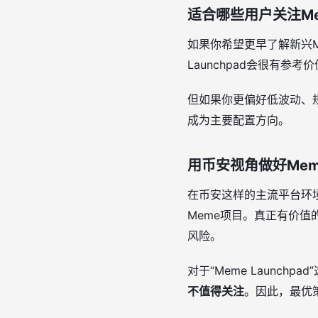
适合哪些用户关注Meme
如果你希望更早了解新兴M
Launchpad会很有
但如果你更偏好低波动、规
成为主要配置方向。
用币安视角做好Me
在币安这样的主流平台环
Meme项目。真正有价
风险。
对于“Meme Launc
不值得关注
。因此，最优