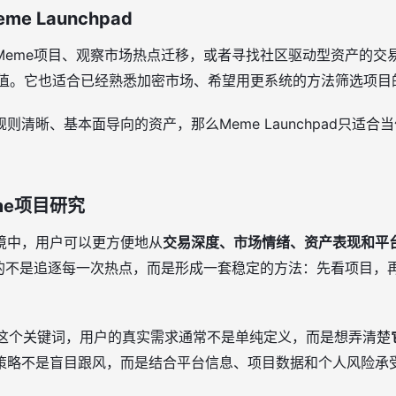
 Launchpad
eme项目、观察市场热点迁移，或者寻找社区驱动型资产的交易
参考价值。它也适合已经熟悉加密市场、希望用更系统的方法筛选项
则清晰、基本面导向的资产，那么Meme Launchpad只适
me项目研究
境中，用户可以更方便地从
交易深度、市场情绪、资产表现和平
值的不是追逐每一次热点，而是形成一套稳定的方法：先看项目，
hpad”这个关键词，用户的真实需求通常不是单纯定义，而是想弄清楚
策略不是盲目跟风，而是结合平台信息、项目数据和个人风险承