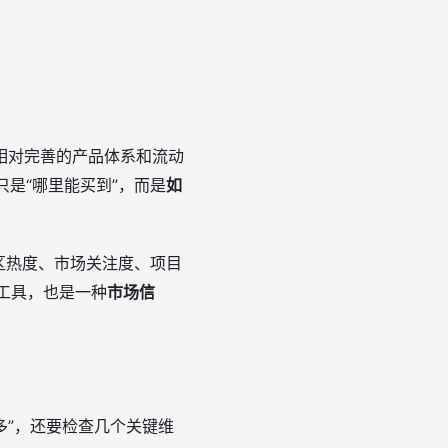
相对完善的产品体系和流动
不只是“哪里能买到”，而是
如
区热度、市场关注度、项目
行工具，也是一种
市场信
多”，还要检查几个关键维