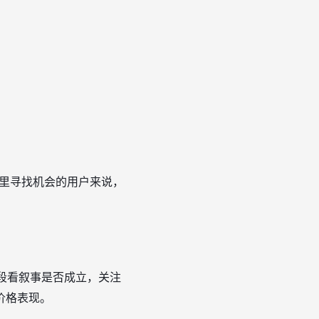
态里寻找机会的用户来说，
热阶段看叙事是否成立，关注
价格表现。