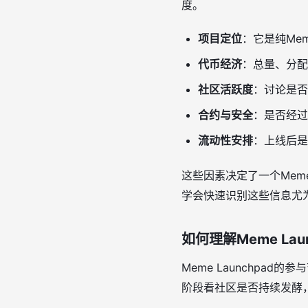
度。
项目定位
：它是纯Me
代币经济
：总量、分配
社区活跃度
：讨论是否
合约与安全
：是否经过
流动性安排
：上线后是
这些因素决定了一个Mem
学会快速识别这些信息尤
如何理解Meme La
Meme Launchpa
阶段看社区是否持续发酵