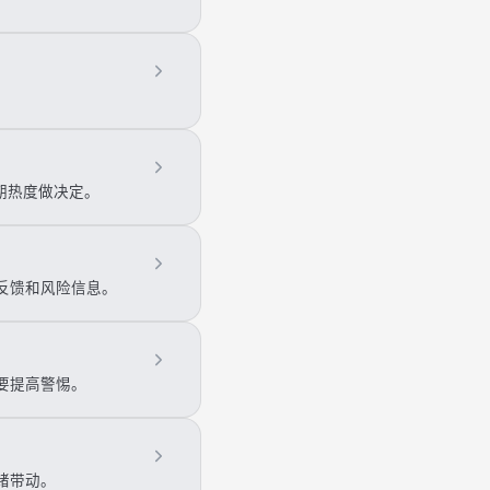
期热度做决定。
反馈和风险信息。
要提高警惕。
绪带动。