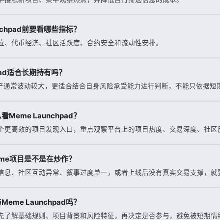
unchpad前要看哪些指标？
位、代币经济、社区活跃度、合约安全和流动性安排。
hpad适合长期持有吗？
资产通常波动较大，更适合结合自身风险承受能力进行判断，不能只依据短
Meme Launchpad？
个更高效的项目发现入口，重点观察平台上的项目热度、交易深度、社区
me项目是不是在炒作？
信息、社区互动异常、叙事过度单一，或者上线后没有真实交易支撑，就
eme Launchpad吗？
先了解基础规则、项目背景和风险特征，再决定是否参与，避免被短期情