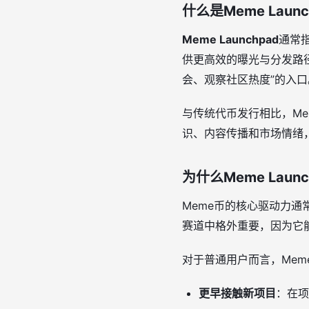
什么是Meme Launc
Meme Launchpad
通常
供更高效的曝光与分发路
会、观察社区热度”的入口
与传统代币发行相比，Meme
识、内容传播和市场情绪
为什么Meme Laun
Meme币的核心驱动力通
赛道中格外重要，因为它
对于普通用户而言，Meme
更早接触新项目
：在项