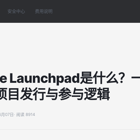
安全中心
费用说明
e Launchpad是什么
e项目发行与参与逻辑
06月07日
· 阅读 8914