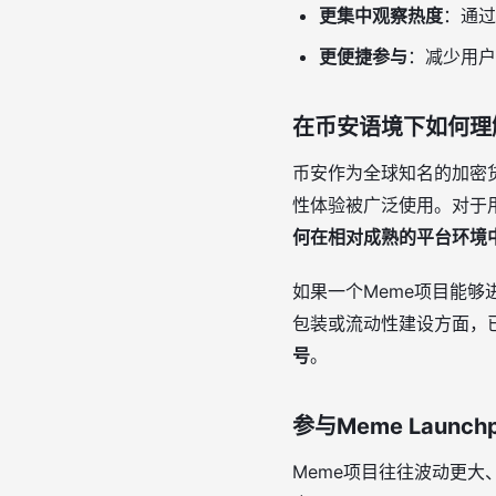
更集中观察热度
：通过
更便捷参与
：减少用户
在币安语境下如何理解M
币安作为全球知名的加密
性体验被广泛使用。对于用户
何在相对成熟的平台环境
如果一个Meme项目能
包装或流动性建设方面，已
号
。
参与Meme Launc
Meme项目往往波动更大