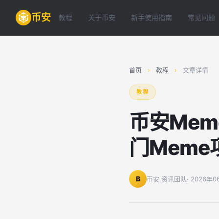
币安
教程
关于币安
新手使用指南
常见问题
首页
›
教程
›
文章详情
教程
币安Mem
门Mem
B
币安 资讯团队
· 2026年