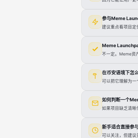
参与Meme La
建议重点看项目定
Meme Launc
不一定。Meme
在币安语境下怎么看
可以把它理解为一
如何判断一个Me
如果项目缺乏清晰
新手适合直接参与M
可以关注，但建议