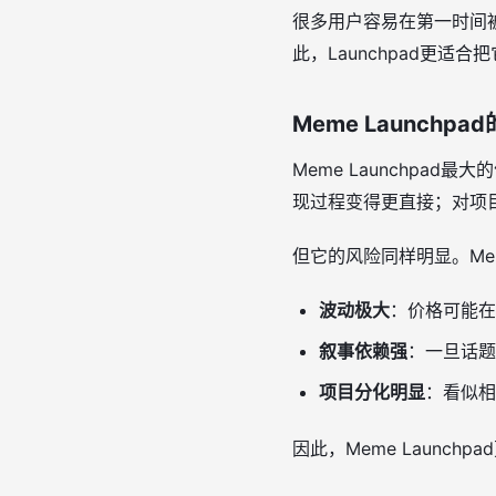
很多用户容易在第一时间
此，Launchpad更
Meme Launchp
Meme Launchpad最大
现过程变得更直接；对项
但它的风险同样明显。Me
波动极大
：价格可能在
叙事依赖强
：一旦话题
项目分化明显
：看似相
因此，Meme Launc