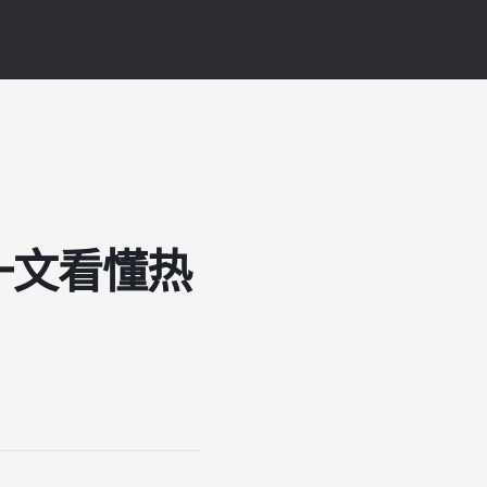
？一文看懂热