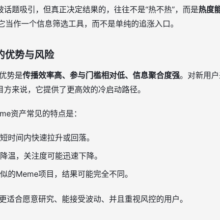
被话题吸引，但真正决定结果的，往往不是“热不热”，而是
热度
适合把它当作一个信息筛选工具，而不是单纯的追涨入口。
ad的优势与风险
的优势是
传播效率高、参与门槛相对低、信息聚合度强
。对新用户
目方来说，它提供了更高效的冷启动路径。
me资产常见的特点是：
短时间内快速拉升或回落。
降温，关注度可能迅速下降。
似的Meme项目，结果可能完全不同。
hpad更适合愿意研究、能接受波动、并且重视风控的用户。