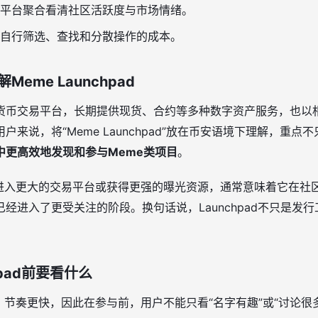
平台聚合看清社区活跃度与市场情绪。
自行筛选、查找和分散操作的成本。
eme Launchpad
货币交易平台，长期提供现货、合约等多种数字资产服务，也以
来说，将“Meme Launchpad”放在币安语境下理解，重点
中更高效地发现和参与Meme类项目
。
够进入更大的交易平台或获得更强的曝光资源，通常意味着它在社
经进入了更受关注的阶段。换句话说，Launchpad不只是发
hpad前要看什么
、节奏更快，因此在参与前，用户不能只看“名字有趣”或“讨论很