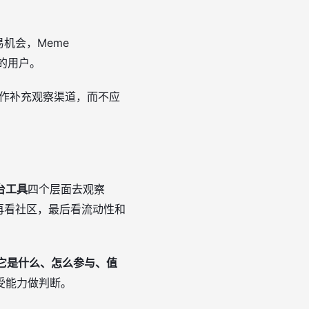
机会，Meme
目的用户。
合当作补充观察渠道，而不应
台工具
四个层面去观察
再看社区，最后看流动性和
它是什么、怎么参与、值
受能力做判断。