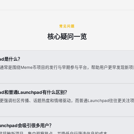
常见问题
核心疑问一览
pad是什么？
chpad通常是围绕Meme币项目的发行与早期参与平台，帮助用户更早发现
hpad和普通Launchpad有什么区别？
chpad更强调社区传播、话题热度和情绪驱动，而普通Launchpad往往更关
aunchpad会吸引很多用户？
早接触新项目、集中观察热点，并降低自行筛选信息的成本。