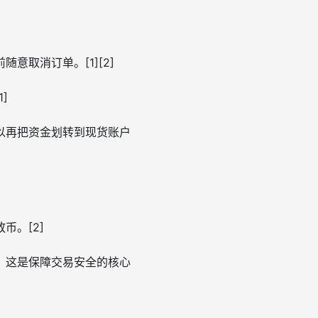
取消订单。[1][2]
]
以再把资金划转到现货账户
币。[2]
，这是保障交易安全的核心