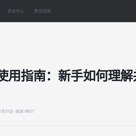
安全中心
费用说明
C使用指南：新手如何理解
05月31日
· 阅读 8827