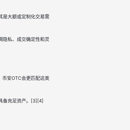
其是大额或定制化交易需
调隐私、成交确定性和灵
币安OTC会更匹配这类
充足资产。[3][4]