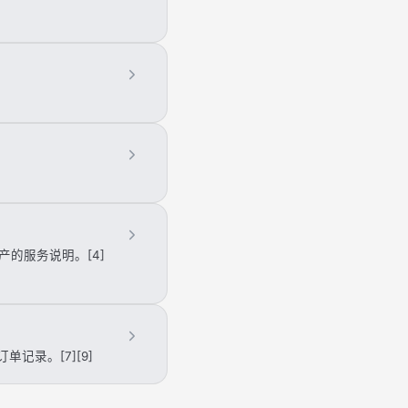
的服务说明。[4]
录。[7][9]