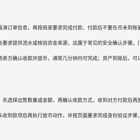
清订单信息，再按商家要求完成付款，付款后不要在币未到账前随意
要求提供流水或核验资金来源，这属于常见的安全确认步骤。[1
待卖方确认收款并放币，通常几分钟内可完成；资产到账后，可
：先选择出售数量或金额，再确认收款方式，收到对方付款后再放
认收到款项后再执行放币动作，并按页面要求完成身份验证步骤