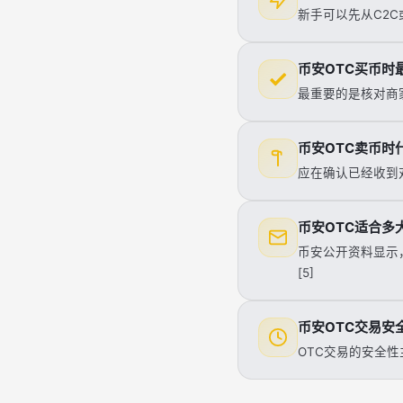
新手可以先从C2C
币安OTC买币时
最重要的是核对商家
币安OTC卖币时
应在确认已经收到
币安OTC适合多
币安公开资料显示
[5]
币安OTC交易安
OTC交易的安全性