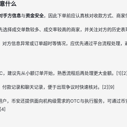
注意什么
对手方信息
与
资金安全
，因此下单前应认真核对收款方式、商家信息
先选择成交单数较多、成交率较高的商家，并关注对方的历史表现。
对方信息异常或订单超时等情况，应优先通过平台流程处理，避免自
C，建议先从小额订单开始，熟悉流程后再处理更大金额。[1][2
付款记录和聊天记录，便于出现争议时快速核对。[2][9]
户，币安还提供面向机构级需求的OTC与执行服务，可通过币安
4]