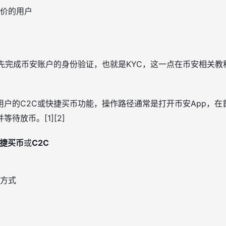
价的用户
常先完成币安账户的身份验证，也就是KYC，这一点在币安相关教
户的C2C或快捷买币功能，操作路径通常是打开币安App，在
待放币。[1][2]
捷买币
或
C2C
方式