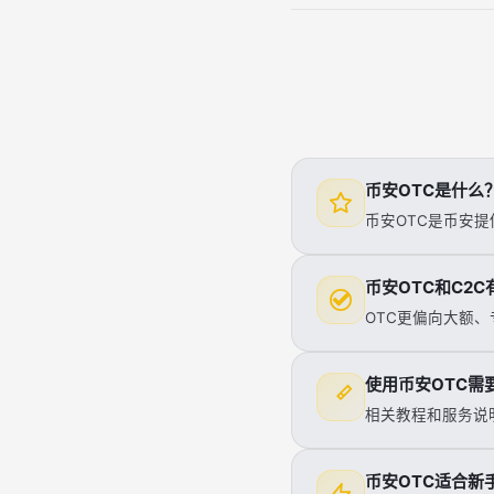
币安OTC是什么
币安OTC是币安提
币安OTC和C2
OTC更偏向大额、
使用币安OTC需
相关教程和服务说明
币安OTC适合新