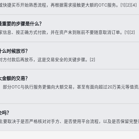
或快捷买币开始熟悉流程，再根据需求接触更大额的OTC服务。[1][2][4]
最重要的步骤是什么？
信息、按正确方式付款，并在资产未到账前不要随意取消订单。[1][2]
什么时候放币？
对方付款后再放币，这是交易安全的关键步骤。[2]
大金额的交易？
，部分OTC与执行服务更偏向大额交易，甚至有面向超过20万美元等值资产
全吗？
主要取决于是否严格核对对手方、是否使用平台流程，以及是否保留完整订单记