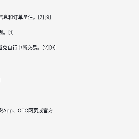
和订单备注。[7][9]
[1]
行中断交易。[2][9]
]
App、OTC网页或官方