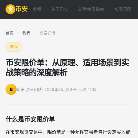
币安
教程
关于币安
新手使用指南
常见问题
首页
›
教程
›
文章详情
教程
币安限价单：从原理、适用场景到实
战策略的深度解析
B
币安 资讯团队
· 2026年05月23日
· 阅读 1135
什么是币安限价单
在币安现货交易中，
限价单
是一种允许交易者自行设定买入或