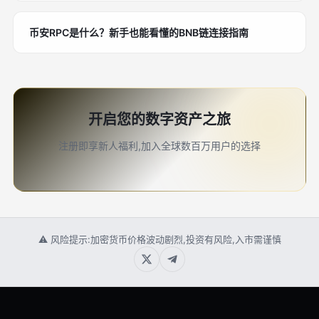
币安RPC是什么？新手也能看懂的BNB链连接指南
开启您的数字资产之旅
注册即享新人福利,加入全球数百万用户的选择
⚠ 风险提示:加密货币价格波动剧烈,投资有风险,入市需谨慎