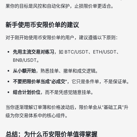
果你的目标是风控和自动化保护，止损限价单更适合。
新手使用币安限价单的建议
对于刚开始使用币安限价单的用户，建议遵循以下原则：
先用主流交易对练习
，如 BTC/USDT、ETH/USDT、
BNB/USDT。
从小额开始
，熟悉挂单、撤单和成交逻辑。
不要把限价单当成“必成交”
，它只是条件单，不是保证单。
结合计划价位
，而不是凭感觉随意挂单。
当你逐渐理解订单簿和价格波动后，限价单会从“基础工具”升
级为你交易体系中的核心组件。
总结：为什么币安限价单值得掌握