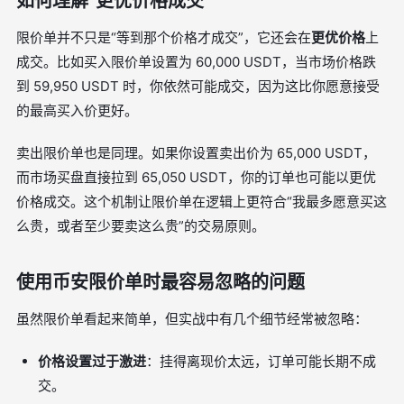
如何理解“更优价格成交”
限价单并不只是“等到那个价格才成交”，它还会在
更优价格
上
成交。比如买入限价单设置为 60,000 USDT，当市场价格跌
到 59,950 USDT 时，你依然可能成交，因为这比你愿意接受
的最高买入价更好。
卖出限价单也是同理。如果你设置卖出价为 65,000 USDT，
而市场买盘直接拉到 65,050 USDT，你的订单也可能以更优
价格成交。这个机制让限价单在逻辑上更符合“我最多愿意买这
么贵，或者至少要卖这么贵”的交易原则。
使用币安限价单时最容易忽略的问题
虽然限价单看起来简单，但实战中有几个细节经常被忽略：
价格设置过于激进
：挂得离现价太远，订单可能长期不成
交。