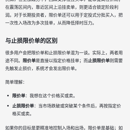
在震荡区间内，靠近区间上沿挂卖单，则更适合锁定阶段利
润。对于长期投资者，限价单还可以用于定投式分批买入，把
一次性入场改为多次挂单，从而降低择时压力。
与止损限价单的区别
很多用户会把限价单和止损限价单混为一谈。实际上，两者用
途不同。
限价单
是直接以指定价格挂单；而
止损限价单
则需要
先触发止损价，系统才会发出限价单。
简单理解：
限价单
：我想在这个价格买或卖。
止损限价单
：当市场跌破或突破某个条件后，再按指定价
格买或卖。
如果你的目标是更精准地控制入场和出场，限价单是基础；如