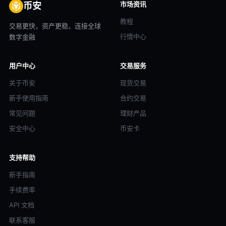
市场资讯
币安
教程
交易更快，资产更稳，连接全球
行情中心
数字金融
用户中心
交易服务
关于币安
现货交易
新手使用指南
合约交易
常见问题
理财产品
安全中心
币安卡
支持帮助
新手指南
手续费率
API 文档
联系客服