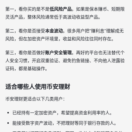
第一，看你买的是不是
低风险产品
。如果是保本赚币、短期限
灵活产品，整体风险通常低于高波动收益型产品。
第二，看你是否接受
本金波动
。很多用户把“赚利息”理解成无
风险，但在加密资产环境里，收益和风险往往同时存在。
第三，看你是否做好
账户安全管理
。再好的平台也无法替代个
人安全习惯，开启双重验证、避免钓鱼链接、不向他人泄露验
证码，都是基础操作。
适合哪些人使用币安理财
币安理财更适合以下几类用户：
已经持有一定加密资产，希望提高资金利用率的人。
能接受数字资产波动，不把理财等同于银行存款的人。