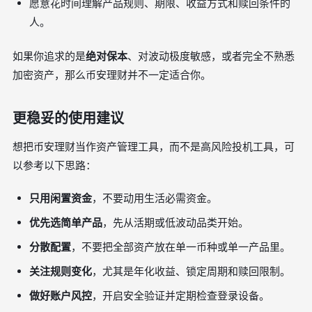
愿意花时间理解产品规则、期限、收益方式和赎回条件的
人。
如果你追求的是
绝对保本
、对波动极度敏感，或者完全不熟悉
加密资产，那么币安理财并不一定适合你。
更稳妥的使用建议
想把币安理财当作资产管理工具，而不是高风险投机工具，可
以参考以下思路：
只用闲置资金
，不要动用生活必需资金。
优先选简单产品
，先从活期或低波动品类开始。
分散配置
，不要把全部资产放在单一币种或单一产品里。
关注规则变化
，尤其是年化收益、锁定周期和赎回限制。
做好账户风控
，开启安全验证并定期检查登录设备。