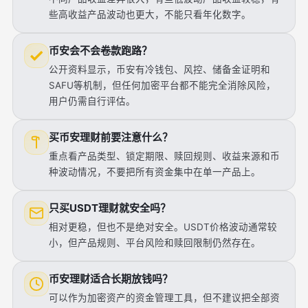
些高收益产品波动也更大，不能只看年化数字。
币安会不会卷款跑路？
公开资料显示，币安有冷钱包、风控、储备金证明和
SAFU等机制，但任何加密平台都不能完全消除风险，
用户仍需自行评估。
买币安理财前要注意什么？
重点看产品类型、锁定期限、赎回规则、收益来源和币
种波动情况，不要把所有资金集中在单一产品上。
只买USDT理财就安全吗？
相对更稳，但也不是绝对安全。USDT价格波动通常较
小，但产品规则、平台风险和赎回限制仍然存在。
币安理财适合长期放钱吗？
可以作为加密资产的资金管理工具，但不建议把全部资