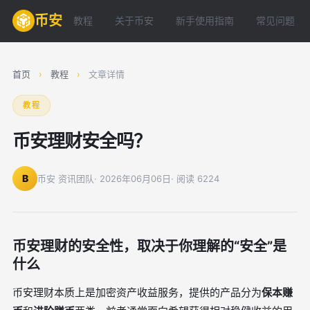
币安
教程
关于币安
新手使用指南
常见问题
首页
›
教程
›
文章详情
教程
币安理财安全吗？
B
币安 资讯团队
· 2026年06月06日
· 阅读 6224
币安理财的安全性，取决于你理解的“安全”是
什么
币安理财本质上是加密资产收益服务，提供的产品分为
保本赚