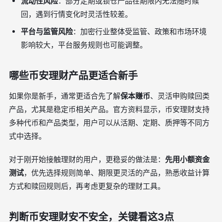
流动性风险
：部分定期或锁仓产品在期限内无法随时赎
回，遇到行情变化时灵活性较差。
平台与监管风险
：加密行业整体受监管、政策和市场环境
影响较大，平台服务规则也可能调整。
哪些币安理财产品更适合新手
如果你是新手，通常更适合先了解
保本赚币
、灵活申购赎回类
产品，尤其是稳定币相关产品。官方资料显示，币安理财支持
多种代币和产品类型，用户可以从活期、定期、质押等不同方
式中选择。
对于刚开始接触理财的用户，更稳妥的做法是：
先用小额资金
测试
，优先选择规则简单、期限更灵活的产品，熟悉收益计算
方式和赎回规则后，再考虑更复杂的理财工具。
判断币安理财安不安全，关键看这3点