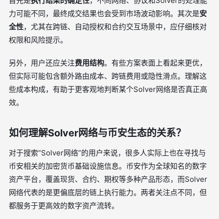
首先是
执行结果的确定性
，不同网络、协议和Solver的处理能
力可能不同，最终成交结果也会受到市场波动影响。其次是
安
全性
，尤其在跨链、自动授权和合约交互场景中，应仔细核对
权限和风险提示。
另外，用户还应关注
费用结构
。有些方案表面上看起来更优，
但实际可能包含额外路由成本、跨链费用或隐性滑点。理解这
些成本构成，有助于更客观地判断某个Solver网络是否真正高
效。
如何理解Solver网络与币安生态的关系？
对于搜索“Solver网络”的用户来说，很多人实际上也在寻找与
币安相关的加密货币基础设施信息。币安作为全球知名的数字
资产平台，覆盖现货、合约、期权等多种产品形态，而Solver
网络代表的是更偏底层的链上执行能力。两者关注点不同，但
都服务于更高效的数字资产流转。