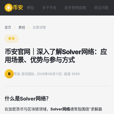
币安
教程
关于币安
新手使用指南
常见问题
首页
›
教程
›
文章详情
教程
币安官网｜深入了解Solver网络：应
用场景、优势与参与方式
B
币安 资讯团队
· 2026年06月11日
· 阅读 3569
什么是Solver网络？
在加密货币与区块链领域，
Solver网络
通常指围绕“求解器