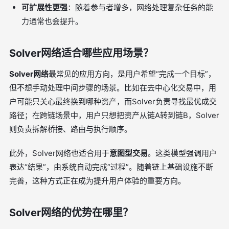
可扩展性更强
：随着参与者增多，网络处理复杂任务的能
力通常也会提升。
Solver网络适合哪些应用场景？
Solver网络
最常见的应用方向，是用户希望“完成一个目标”，
但不想手动处理中间步骤的场景。比如在去中心化交易中，用
户可能只关心最终换到哪种资产，而Solver负责寻找最优成交
路径；在跨链场景中，用户只想把资产从链A转到链B，Solver
则负责拆解桥接、路由与执行顺序。
此外，Solver网络也适合用于
意图型交易
。这类模型强调用户
表达“结果”，由系统自动完成“过程”。随着链上基础设施不断
完善，这种方式正在成为提升用户体验的重要方向。
Solver网络的优势在哪里？