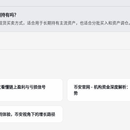
期持有吗？
现货买卖方式，适合用于长期持有主流资产，也适合分批买入和资产调仓
文看懂链上盈利与亏损信号
币安官网 - 机构资金深度解析
势
性到体验，币安视角下的增长路径