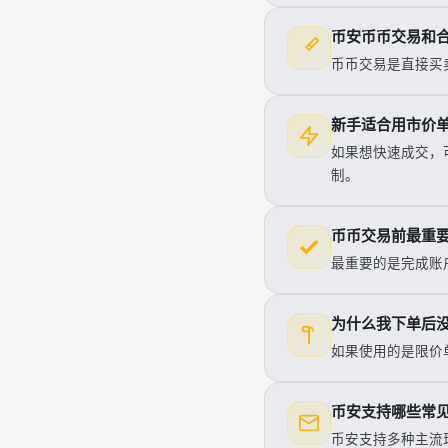
币安币币交易和
币币交易是直接买
新手适合用市价
如果想快速成交，
制。
币币交易前最重
最重要的是完成账
为什么我下单后
如果使用的是限价
币安支持哪些常
币安支持多种主流现