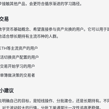
步接触其他产品，会更符合循序渐进的学习路径。
交易
数字货币基础概念、希望直接参与资产兑换的用户。它可以用于
也适合想长期持有主流币种的人群。
、ETH等主流资产的用户
活切换资产配置的用户
交易开始学习的用户
单簿做决策的交易者
小建议
先明确自己的目标，是短线操作、分批建仓，还是长期持有。不
。对于波动较大的行情，分批下单通常比一次性追高更稳健。