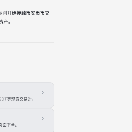
你刚开始接触币安币币交
多资产。
SDT等现货交易对。
页面下单。