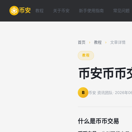
币安
教程
关于币安
新手使用指南
常见问题
首页
›
教程
›
文章详情
教程
币安币币
B
币安 资讯团队
· 2026年
什么是币币交易