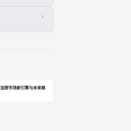
。
：加密市场新引擎与未来趋