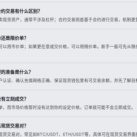
合约交易有什么区别？
卖现货资产，通常不涉及杠杆；合约交易则是基于合约进行交易，机制更
单还是限价单？
可以用市价单；如果更在意成交价格，可以用限价单。新手一般可先从限
要的准备是什么？
户认证、确认充值网络正确、保证现货钱包里有可交易余额，并先了解目
没有立刻成交？
单，而市场价格暂时没有达到你的设定价格，订单就可能不会立即成交。
见现货交易对？
货交易对，常见如BTC/USDT、ETH/USDT等，具体可在现货交易界