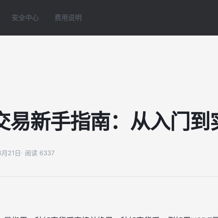
安全中心
费用说明
交易新手指南：从入门到
06月21日
· 阅读 6337