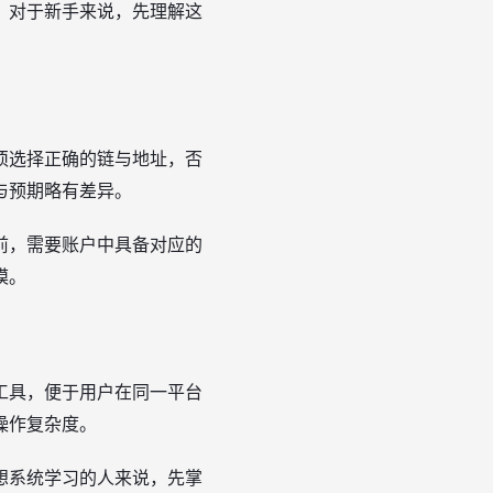
。对于新手来说，先理解这
须选择正确的链与地址，否
与预期略有差异。
前，需要账户中具备对应的
模。
工具，便于用户在同一平台
操作复杂度。
想系统学习的人来说，先掌