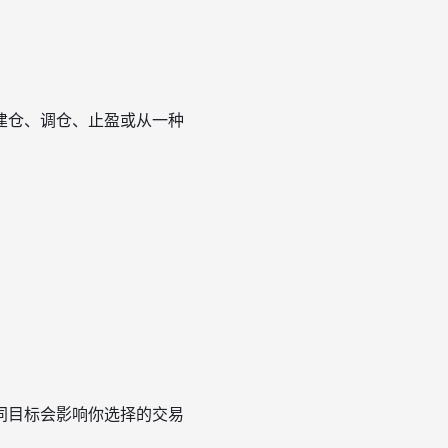
建仓、调仓、止盈或从一种
同目标会影响你选择的交易