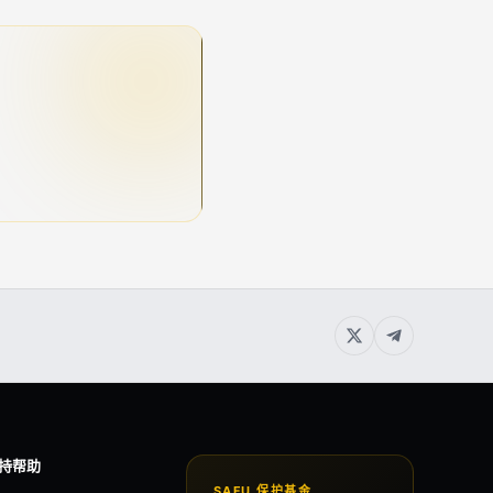
持帮助
SAFU 保护基金