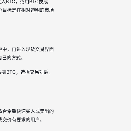
BTC，或用BTC换成
心目标是在相对透明的市场
包中，再进入现货交易界面
自己的方式。
买卖BTC；选择交易对后，
适合希望快速买入或卖出的
成交价有要求的用户。