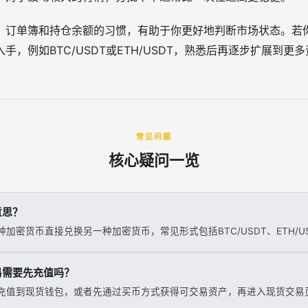
、订单簿和持仓余额的习惯，有助于你更好地判断市场状态。若
，例如BTC/USDT或ETH/USDT，熟悉后再逐步扩展到更
常见问题
核心疑问一览
意思？
加密货币直接兑换另一种加密货币，常见形式包括BTC/USDT、ETH/U
易需要先充值吗？
充值到现货钱包，或者先通过买币方式获得可交易资产，再进入现货交易