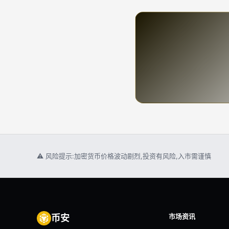
⚠ 风险提示:加密货币价格波动剧烈,投资有风险,入市需谨慎
市场资讯
币安