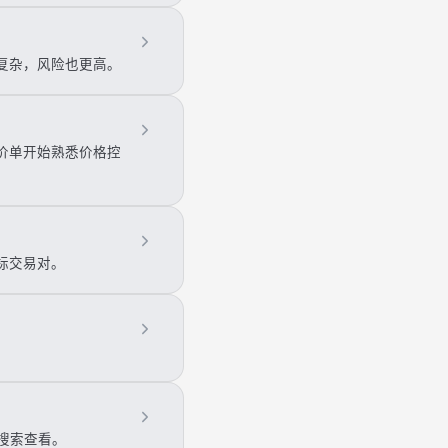
复杂，风险也更高。
价单开始熟悉价格控
标交易对。
面搜索查看。