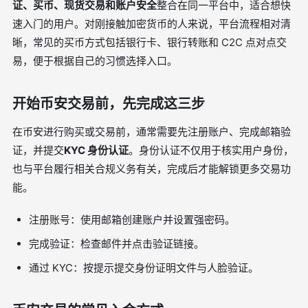
证、买币、现货交易和账户安全
整合在同一平台中，适合想快
速入门的用户。对刚接触加密货币的人来说，平台流程相对清
晰，常见的买币方式包括银行卡、银行转账和 C2C 点对点交
易，便于根据自己的习惯选择入口。
开始币安交易前，先完成这三步
在币安进行购买或交易前，通常需要先注册账户、完成邮箱验
证，并提交
KYC 身份认证
。身份认证不仅用于核实用户身份，
也与平台履行相关合规义务有关，完成后才能解锁更多交易功
能。
注册账号：使用邮箱创建账户并设置强密码。
完成验证：检查邮件并点击验证链接。
通过 KYC：按提示提交身份证明文件与人脸验证。