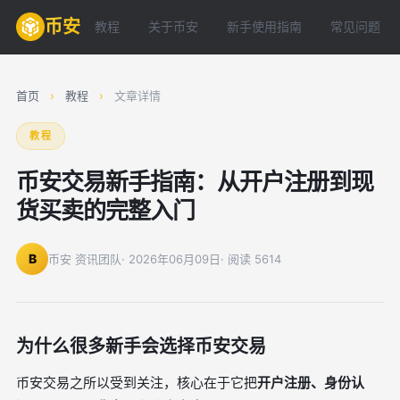
币安
教程
关于币安
新手使用指南
常见问题
首页
›
教程
›
文章详情
教程
币安交易新手指南：从开户注册到现
货买卖的完整入门
B
币安 资讯团队
· 2026年06月09日
· 阅读 5614
为什么很多新手会选择币安交易
币安交易之所以受到关注，核心在于它把
开户注册、身份认