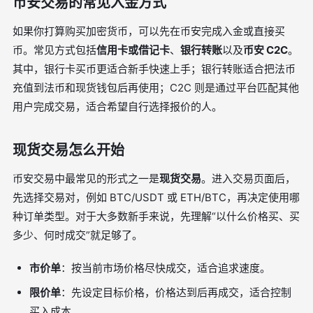
币安交易的常见入金方式
如果你打算购买加密货币，可以先在币安完成入金或直接买
币。常见方式包括
信用卡或借记卡
、
银行转账
以及
币安 C2C
。
其中，银行卡买币更适合新手快速上手；银行转账适合把法币
充值到法币和现货钱包后再使用；C2C 则是通过平台匹配其他
用户完成交易，适合希望自行选择报价的人。
现货交易怎么开始
币安交易中最常见的形式之一是
现货交易
。进入交易页面后，
先选择交易对，例如 BTC/USDT 或 ETH/BTC，再决定使用哪
种订单类型。对于大多数新手来说，先理解“以什么价格买、买
多少、何时成交”就足够了。
市价单
：按当前市场价格尽快成交，适合追求速度。
限价单
：先设定目标价格，价格达到后再成交，适合控制
买入成本。