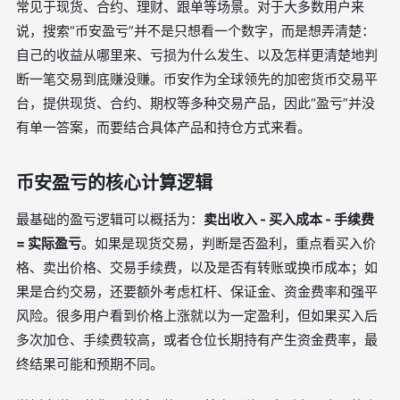
常见于现货、合约、理财、跟单等场景。对于大多数用户来
说，搜索“币安盈亏”并不是只想看一个数字，而是想弄清楚：
自己的收益从哪里来、亏损为什么发生、以及怎样更清楚地判
断一笔交易到底赚没赚。币安作为全球领先的加密货币交易平
台，提供现货、合约、期权等多种交易产品，因此“盈亏”并没
有单一答案，而要结合具体产品和持仓方式来看。
币安盈亏的核心计算逻辑
最基础的盈亏逻辑可以概括为：
卖出收入 - 买入成本 - 手续费
= 实际盈亏
。如果是现货交易，判断是否盈利，重点看买入价
格、卖出价格、交易手续费，以及是否有转账或换币成本；如
果是合约交易，还要额外考虑杠杆、保证金、资金费率和强平
风险。很多用户看到价格上涨就以为一定盈利，但如果买入后
多次加仓、手续费较高，或者仓位长期持有产生资金费率，最
终结果可能和预期不同。