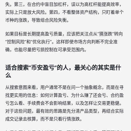
失。第三，在合约中盲目加杠杆，误以为高杠杆能提高效率，
实际上只是放大风险。第四，不看整体资产结构，只盯着单个
币种的涨跌，导致组合风险失衡。
如果目标是长期提高盈亏质量，应该把关注点从“猜涨跌”转向
“控制风险”和“优化执行”。这样即使市场方向判断不完全准
确，也能尽量把亏损控制在可承受范围内。
适合搜索“币安盈亏”的人，最关心的其实是什
么
从搜索意图来看，用户通常不是在问一个抽象概念，而是在寻
找更实用的信息：如何计算盈亏、为什么赚了还会亏、合约盈
亏怎么看、手续费会不会影响结果，以及怎样让交易更稳健。
对于这些问题，最有效的思路是先分清产品类型，再结合实际
成交记录去核算，而不是只看行情涨跌。