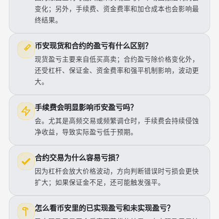
变化；另外，手续费、资金费率和加仓成本也会影响最
终结果。
币安现货和合约的盈亏有什么区别？
现货盈亏主要来自低买高卖；合约盈亏除价格变化外，
还受杠杆、保证金、资金费率和强平机制影响，波动更
大。
手续费会明显影响币安盈亏吗？
会。尤其是高频交易或频繁调仓时，手续费会持续侵蚀
净收益，导致实际盈亏低于预期。
合约交易为什么容易亏损？
因为杠杆会放大价格波动，方向判断错误时亏损会更快
扩大；如果保证金不足，还可能触发强平。
怎么看币安里的已实现盈亏和未实现盈亏？