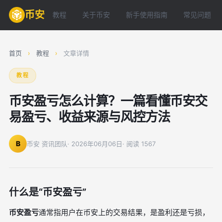
币安
教程
关于币安
新手使用指南
常见问题
首页
›
教程
›
文章详情
教程
币安盈亏怎么计算？一篇看懂币安交
易盈亏、收益来源与风控方法
B
币安 资讯团队
· 2026年06月06日
· 阅读 1567
什么是“币安盈亏”
币安盈亏
通常指用户在币安上的交易结果，是盈利还是亏损，