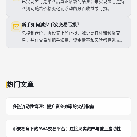
已实现盈亏是平仓后真正落袋的结果；未实现盈亏是持
仓期间随着价格变化而浮动的账面收益或亏损。
新手如何减少币安交易亏损？
先控制仓位，再设置止盈止损，减少高杠杆和频繁交
易，并在交易前把手续费、资金费率和风险都算进去。
热门文章
多链流动性管理：提升资金效率的实战指南
币安视角下的RWA交易平台：连接现实资产与链上流动性