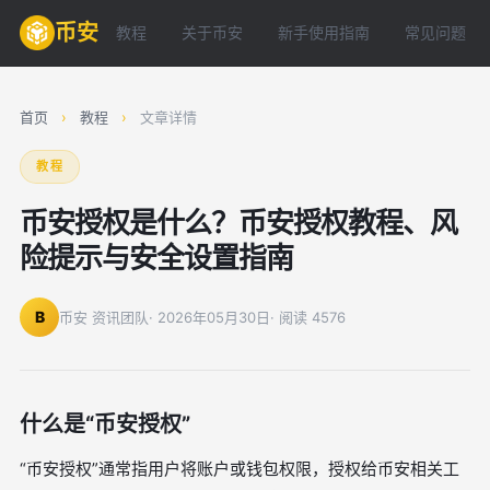
币安
教程
关于币安
新手使用指南
常见问题
首页
›
教程
›
文章详情
教程
币安授权是什么？币安授权教程、风
险提示与安全设置指南
B
币安 资讯团队
· 2026年05月30日
· 阅读 4576
什么是“币安授权”
“币安授权”通常指用户将账户或钱包权限，授权给币安相关工