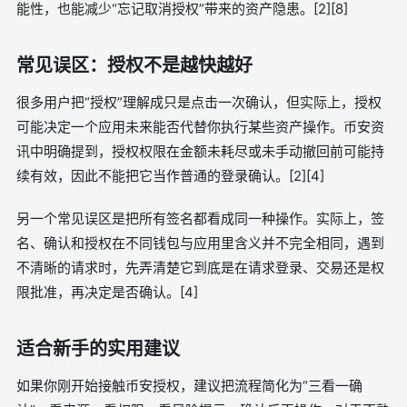
能性，也能减少“忘记取消授权”带来的资产隐患。[2][8]
常见误区：授权不是越快越好
很多用户把“授权”理解成只是点击一次确认，但实际上，授权
可能决定一个应用未来能否代替你执行某些资产操作。币安资
讯中明确提到，授权权限在金额未耗尽或未手动撤回前可能持
续有效，因此不能把它当作普通的登录确认。[2][4]
另一个常见误区是把所有签名都看成同一种操作。实际上，签
名、确认和授权在不同钱包与应用里含义并不完全相同，遇到
不清晰的请求时，先弄清楚它到底是在请求登录、交易还是权
限批准，再决定是否确认。[4]
适合新手的实用建议
如果你刚开始接触币安授权，建议把流程简化为“三看一确