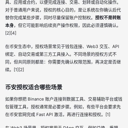
具、应用或合约，以便完成连接、交易、划转或自动化操作。
对于普通用户来说，授权的核心目的，是让系统在你确认后代
替你完成某些步骤，同时尽量保留账户控制权。
授权不是转账
本身
，但它可能影响后续资产操作权限，因此必须谨慎确认。
[2][4]
在币安生态中，授权场景常见于钱包连接、Web3 交互、API
绑定、自动交易或第三方工具接入。不同场景的授权方式不
同，但共同原则都是：你需要先确认权限范围，再决定是否继
续。[1][2]
币安授权适合哪些场景
如果你想把 Binance 账户连接到数据工具、交易辅助平台或钱
包管理工具，授权通常是必要步骤。例如，有些平台会要求先
在币安官网完成 Fast API 激活，再进行连接和授权。[1]
在 Web3 场景里，授权常用于 DApp 交互，例如兑换、质押、