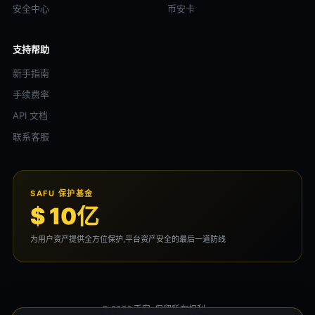
安全中心
币安卡
支持帮助
新手指南
手续费率
API 文档
联系客服
SAFU 保护基金
$ 10亿
为用户资产提供全方位保护,平台资产安全的最后一道防线
© 2026 币安. 保留所有权利。