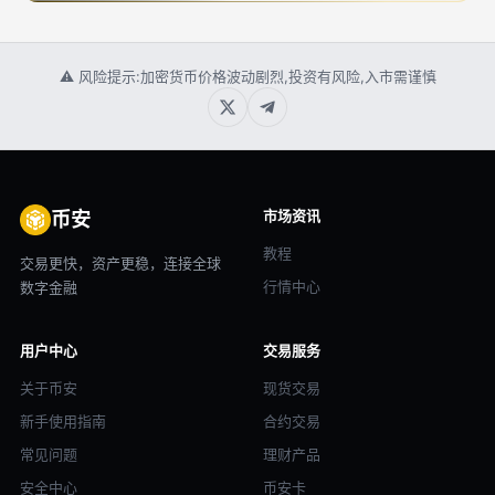
⚠ 风险提示:加密货币价格波动剧烈,投资有风险,入市需谨慎
市场资讯
币安
教程
交易更快，资产更稳，连接全球
行情中心
数字金融
用户中心
交易服务
关于币安
现货交易
新手使用指南
合约交易
常见问题
理财产品
安全中心
币安卡