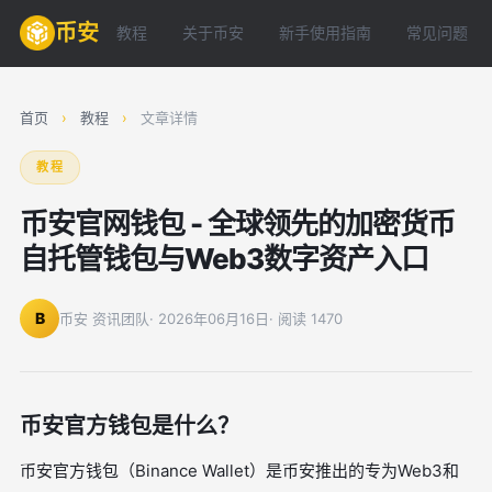
币安
教程
关于币安
新手使用指南
常见问题
首页
›
教程
›
文章详情
教程
币安官网钱包 - 全球领先的加密货币
自托管钱包与Web3数字资产入口
B
币安 资讯团队
· 2026年06月16日
· 阅读 1470
币安官方钱包是什么？
币安官方钱包（Binance Wallet）是币安推出的专为Web3和