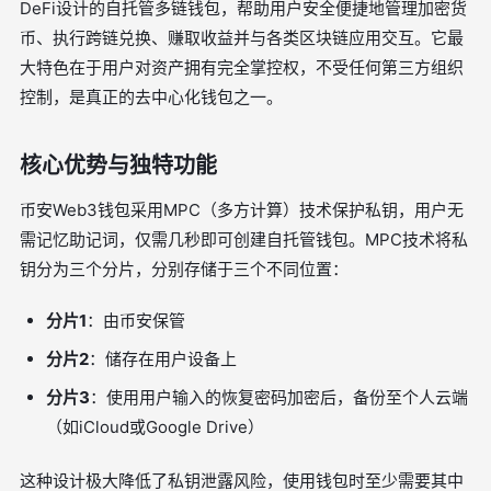
DeFi设计的自托管多链钱包，帮助用户安全便捷地管理加密货
币、执行跨链兑换、赚取收益并与各类区块链应用交互。它最
大特色在于用户对资产拥有完全掌控权，不受任何第三方组织
控制，是真正的去中心化钱包之一。
核心优势与独特功能
币安Web3钱包采用MPC（多方计算）技术保护私钥，用户无
需记忆助记词，仅需几秒即可创建自托管钱包。MPC技术将私
钥分为三个分片，分别存储于三个不同位置：
分片1
：由币安保管
分片2
：储存在用户设备上
分片3
：使用用户输入的恢复密码加密后，备份至个人云端
（如iCloud或Google Drive）
这种设计极大降低了私钥泄露风险，使用钱包时至少需要其中