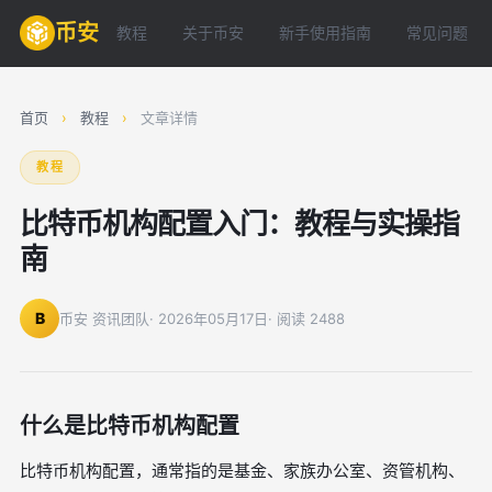
币安
教程
关于币安
新手使用指南
常见问题
首页
›
教程
›
文章详情
教程
比特币机构配置入门：教程与实操指
南
B
币安 资讯团队
· 2026年05月17日
· 阅读 2488
什么是比特币机构配置
比特币机构配置，通常指的是基金、家族办公室、资管机构、