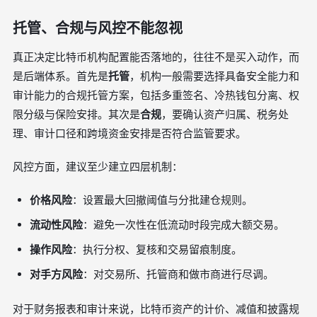
托管、合规与风控不能忽视
真正决定比特币机构配置能否落地的，往往不是买入动作，而
是后端体系。首先是
托管
，机构一般需要选择具备安全能力和
审计能力的合规托管方案，包括多重签名、冷热钱包分离、权
限分级与保险安排。其次是
合规
，要确认资产归属、税务处
理、审计口径和跨境资金安排是否符合监管要求。
风控方面，建议至少建立四层机制：
价格风险
：设置最大回撤阈值与分批建仓规则。
流动性风险
：避免一次性在低流动时段完成大额交易。
操作风险
：执行分权、复核和交易留痕制度。
对手方风险
：对交易所、托管商和做市商进行尽调。
对于财务报表和审计来说，比特币资产的计价、减值和披露规