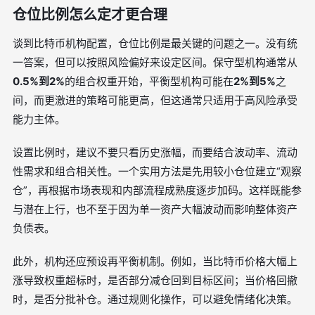
仓位比例怎么定才更合理
谈到比特币机构配置，仓位比例是最关键的问题之一。没有统
一答案，但可以按照风险偏好来设定区间。保守型机构通常从
0.5%到2%
的组合权重开始，平衡型机构可能在
2%到5%
之
间，而更激进的策略可能更高，但这通常只适用于高风险承受
能力主体。
设置比例时，建议不要只看历史涨幅，而要结合波动率、流动
性需求和组合相关性。一个实用方法是先用较小仓位建立“观察
仓”，再根据市场表现和内部流程成熟度逐步加码。这样既能参
与潜在上行，也不至于因为单一资产大幅波动而影响整体资产
负债表。
此外，机构还应预设再平衡机制。例如，当比特币价格大幅上
涨导致权重超标时，是否部分减仓回到目标区间；当价格回撤
时，是否分批补仓。通过规则化操作，可以避免情绪化决策。