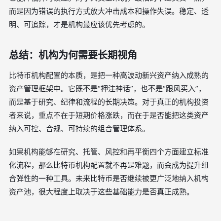
而是因为错误的执行方式放大冲击成本和操作失误。稳定、透
明、可追踪，才是机构最应该优先考虑的。
总结：机构为何需要长期视角
比特币机构配置的本质，是把一种高波动新兴资产纳入成熟的
资产管理框架中。它既不是“押注神话”，也不是“跟风买入”，
而是基于研究、纪律和流程的长期决策。对于真正的机构投资
者来说，重点不在于短期价格涨跌，而在于是否能把这类资产
纳入可控、合规、可持续的组合管理体系。
如果机构能够在研究、托管、风控和再平衡四个方面建立标准
化流程，那么比特币机构配置就不再是难题，而会成为提升组
合弹性的一种工具。未来比特币是否继续被更广泛地纳入机构
资产池，很大程度上取决于这些基础能力是否真正成熟。