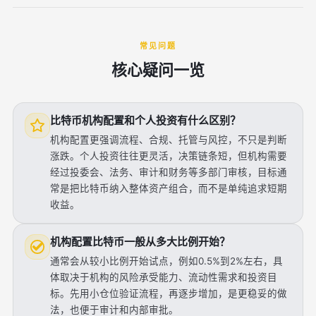
常见问题
核心疑问一览
比特币机构配置和个人投资有什么区别？
机构配置更强调流程、合规、托管与风控，不只是判断
涨跌。个人投资往往更灵活，决策链条短，但机构需要
经过投委会、法务、审计和财务等多部门审核，目标通
常是把比特币纳入整体资产组合，而不是单纯追求短期
收益。
机构配置比特币一般从多大比例开始？
通常会从较小比例开始试点，例如0.5%到2%左右，具
体取决于机构的风险承受能力、流动性需求和投资目
标。先用小仓位验证流程，再逐步增加，是更稳妥的做
法，也便于审计和内部审批。