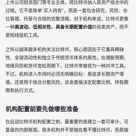
上市公司财资部门等专业主体，将比特币纳入其资产组合中的
过程。它不是简单“买入持有”，而是一套包含研究、风控、仓
位管理、托管与合规的完整流程。对于机构来说，比特币更像
一种
高波动、低相关性、具备长期配置价值
的另类资产，而不
是短线投机工具。
之所以越来越多机构关注比特币，核心原因在于它兼具稀缺
性、全球流动性和独立于传统货币体系的属性。在通胀预期、
地缘风险和货币宽松周期下，比特币常被视为一种对冲工具。
不过，机构进入市场时必须先明确目标：是追求长期资产增
值，还是用于组合分散风险，这会直接决定配置比例、持有期
限和执行方式。
机构配置前要先做哪些准备
在启动比特币机构配置之前，最重要的是建立一套可审计、可
复盘的内部框架。很多机构并不是输在看不懂比特币，而是输