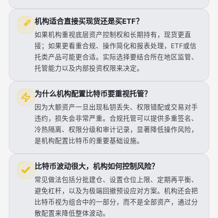
机构适合直接买现货还是买ETF？
如果机构重视底层资产控制权和长期持有，现货更直
接；如果更看重合规、操作简化和报表处理，ETF或信
托类产品可能更合适。实际选择要结合所在地区监管、
托管能力以及内部投资权限来决定。
为什么机构配置比特币要重视托管？
因为大额资产一旦出现私钥丢失、权限错配或交易对手
违约，损失会非常严重。合规托管可以提供多重签名、
冷热隔离、权限分级和审计记录，显著降低操作风险，
是机构配置比特币的重要基础设施。
比特币波动很大，机构如何控制风险？
常见做法包括分批建仓、设置仓位上限、定期再平衡、
避免杠杆，以及为极端回撤预设应对方案。机构还会把
比特币视为组合中的一部分，而不是全部资产，通过分
散配置来降低整体波动。