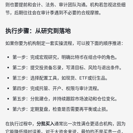
则也要提前和会计、法务、审计团队沟通。机构若忽视这些细
节，后期往往会在审计季遇到不必要的合规摩擦。
执行步骤：从研究到落地
如果你要为机构制定一套实操流程，可以按下面的顺序推进：
第一步：完成宏观研究，明确比特币在组合中的角色。
第二步：提交投资备忘录，写清目标、风险与退出条件。
第三步：选择配置工具，如现货、ETF或衍生品。
第四步：完成托管、开户、权限与审计流程。
第五步：分批建仓，并持续跟踪市场波动和仓位变化。
第六步：定期复盘，检查是否需要再平衡或止损。
在执行过程中，
分批买入
通常比一次性满仓更适合机构，因为
它能降低择时误差。对于大资金来说，最怕的不是买贵一点，