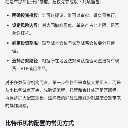
在没有提前设计好制度。建议先完成以下几项准备：
明确投资授权
：谁可以提议、谁可以审批、谁负责执行。
设定风险边界
：最大回撤容忍度、单资产占比上限、是否
允许杠杆。
确定投资期限
：短期战术仓位与长期战略仓位要分开管
理。
选择合规路径
：根据所在地区法规确认是否可直接持有现
货、ETF或衍生品。
对于多数保守机构而言，第一步往往不是直接大额买入，而是
从小比例试点开始，先验证流程、托管和会计处理是否顺畅，
再逐步扩大配置规模。这样做的好处是能减少制度磨合期带来
的操作风险。
比特币机构配置的常见方式