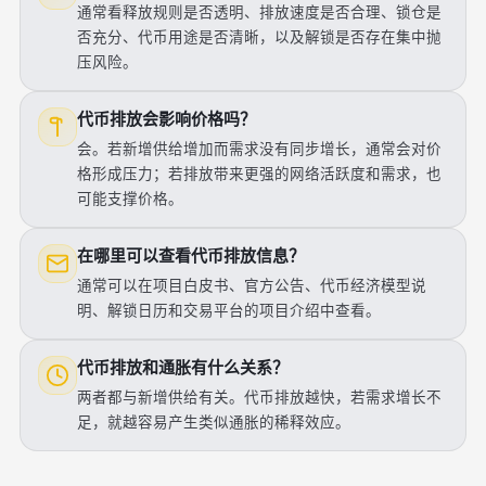
通常看释放规则是否透明、排放速度是否合理、锁仓是
否充分、代币用途是否清晰，以及解锁是否存在集中抛
压风险。
代币排放会影响价格吗？
会。若新增供给增加而需求没有同步增长，通常会对价
格形成压力；若排放带来更强的网络活跃度和需求，也
可能支撑价格。
在哪里可以查看代币排放信息？
通常可以在项目白皮书、官方公告、代币经济模型说
明、解锁日历和交易平台的项目介绍中查看。
代币排放和通胀有什么关系？
两者都与新增供给有关。代币排放越快，若需求增长不
足，就越容易产生类似通胀的稀释效应。