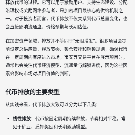
释放代币的过程。它可以用于激励用户、支持生态建设、分配
治理权或奖励网络参与者，是加密项目最核心的供给机制之
一。对于投资者而言，代币排放不仅关系到代币总量变化，也
会直接影响流通盘、价格预期与长期估值。
在加密资产领域，排放并不等同于“无限增发”。很多项目会提
前设定总供应量、释放节奏、锁仓安排和解锁规则，确保代币
在一定周期内有序进入市场。币安等交易平台在展示项目时，
通常也会关注代币经济模型、流通量与解锁进度，因为这些因
素会影响市场对项目价值的判断。
代币排放的主要类型
从实践来看，代币排放大致可以分为以下几类：
线性排放
：代币按固定周期持续释放，节奏相对平稳，常
见于矿业、质押奖励和长期激励模型。