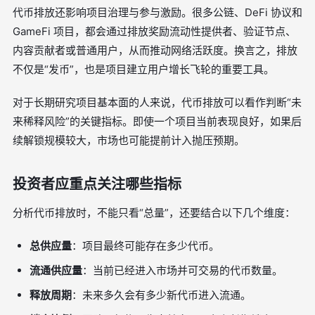
代币排放还影响项目治理与参与激励。很多公链、DeFi 协议和
GameFi 项目，都会通过排放奖励流动性提供者、验证节点、
内容贡献者或普通用户，从而推动网络活跃度。换言之，排放
不仅是“发币”，也是项目建立用户增长飞轮的重要工具。
对于长期研究项目基本面的人来说，代币排放可以看作判断“未
来稀释风险”的关键指标。即使一个项目当前表现良好，如果后
续解锁规模较大，市场也可能提前计入抛压预期。
投资者应重点关注哪些指标
分析代币排放时，不能只看“总量”，还要结合以下几个维度：
总供应量
：项目最终可能存在多少代币。
流通供应量
：当前已经进入市场并可交易的代币数量。
释放周期
：未来多久会有多少新代币进入流通。