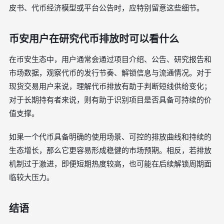
皮书、代币经济模型或平台公告时，应特别留意这些细节。
币安用户在研究代币排放时可以看什么
在币安生态中，用户通常会通过项目介绍、公告、研究报告和
市场数据，观察代币的发行节奏、解锁信息与流通情况。对于
现货交易用户来说，理解代币排放有助于判断短线供给变化；
对于长期持有者来说，则有助于识别项目是否具备可持续的价
值支撑。
如果一个代币具备明确的使用场景、可控的排放曲线和持续的
生态增长，那么它更容易形成稳健的市场预期。相反，若排放
机制过于激进，即便短期热度较高，也可能在后续解锁周期面
临较大压力。
结语