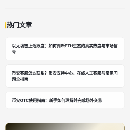
热门文章
以太坊链上活跃度：如何判断ETH生态的真实热度与市场信
号
币安客服怎么联系？币安支持中心、在线人工客服与常见问
题全指南
币安OTC使用指南：新手如何理解并完成场外交易