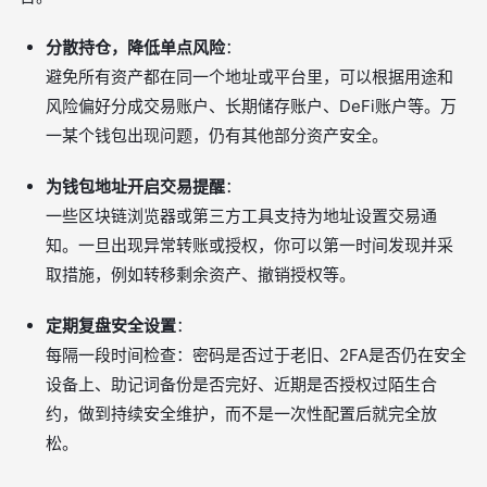
分散持仓，降低单点风险
：
避免所有资产都在同一个地址或平台里，可以根据用途和
风险偏好分成交易账户、长期储存账户、DeFi账户等。万
一某个钱包出现问题，仍有其他部分资产安全。
为钱包地址开启交易提醒
：
一些区块链浏览器或第三方工具支持为地址设置交易通
知。一旦出现异常转账或授权，你可以第一时间发现并采
取措施，例如转移剩余资产、撤销授权等。
定期复盘安全设置
：
每隔一段时间检查：密码是否过于老旧、2FA是否仍在安全
设备上、助记词备份是否完好、近期是否授权过陌生合
约，做到持续安全维护，而不是一次性配置后就完全放
松。