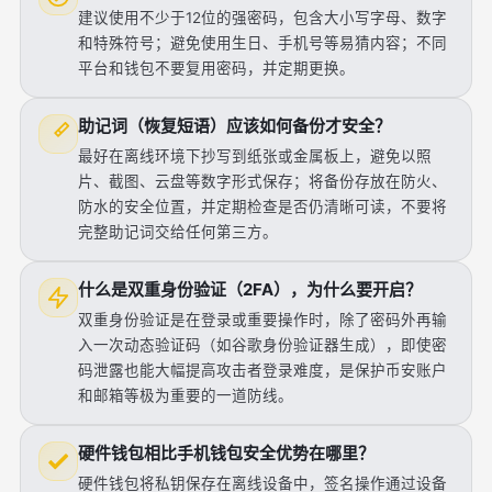
建议使用不少于12位的强密码，包含大小写字母、数字
和特殊符号；避免使用生日、手机号等易猜内容；不同
平台和钱包不要复用密码，并定期更换。
助记词（恢复短语）应该如何备份才安全？
最好在离线环境下抄写到纸张或金属板上，避免以照
片、截图、云盘等数字形式保存；将备份存放在防火、
防水的安全位置，并定期检查是否仍清晰可读，不要将
完整助记词交给任何第三方。
什么是双重身份验证（2FA），为什么要开启？
双重身份验证是在登录或重要操作时，除了密码外再输
入一次动态验证码（如谷歌身份验证器生成），即使密
码泄露也能大幅提高攻击者登录难度，是保护币安账户
和邮箱等极为重要的一道防线。
硬件钱包相比手机钱包安全优势在哪里？
硬件钱包将私钥保存在离线设备中，签名操作通过设备