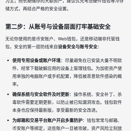
为主；而长期储存的大额资产，建议优先考虑硬件钱包等冷存
储方式，再结合严格的安全设置。
第二步：从账号与设备层面打牢基础安全
无论你使用的是币安账户、Web钱包，还是移动端非托管钱
包，安全的第一层防线来自
设备安全与账号安全
：
使用专用设备或账户环境
：尽量避免在已安装大量不明软
件、经常下载破解应用的设备上管理钱包。为加密资产使
用单独的电脑账户或手机配置，降低被恶意软件感染的概
率。
确保系统与安全软件及时更新
：操作系统、安全补丁、杀
毒软件需要定期更新，以防止被已知漏洞攻击。钱包软件
本身也应保持最新版，享受最新的安全改进。
为邮箱和交易平台账户开启多重防护
：钱包常常与邮箱、
币安账户等绑定，这些账户一旦被攻破，资产风险立刻放