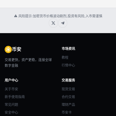
⚠ 风险提示:加密货币价格波动剧烈,投资有风险,入市需谨慎
市场资讯
币安
教程
交易更快，资产更稳，连接全球
行情中心
数字金融
用户中心
交易服务
关于币安
现货交易
新手使用指南
合约交易
常见问题
理财产品
安全中心
币安卡