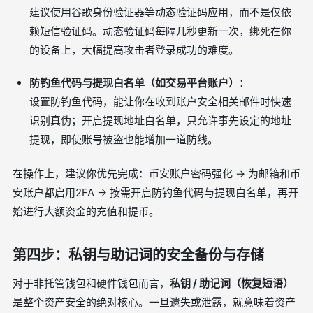
建议使用谷歌身份验证器等动态验证码应用，而不是仅依
赖短信验证码。动态验证码每隔几秒更新一次，绑死在你
的设备上，大幅提高攻击者登录成功的难度。
防钓鱼代码与提现白名单（如交易平台账户）
：
设置防钓鱼代码，能让你在收到账户安全相关邮件时快速
识别真伪；开启提现地址白名单，只允许事先设定的地址
提现，即使账号被盗也能增加一道防线。
在操作上，建议你优先完成：币安账户密码强化 → 为邮箱和币
安账户都启用2FA → 按需开启防钓鱼代码与提现白名单，再开
始进行大额资金的充值和提币。
第四步：私钥与助记词的安全备份与存储
对于非托管钱包和硬件钱包而言，
私钥 / 助记词（恢复短语）
是整个资产安全的绝对核心。一旦遗失或泄露，就意味着资产