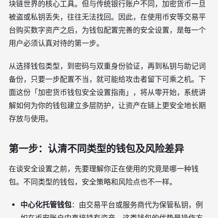
块链世界的核心工具。但与传统银行账户不同，加密货币一旦
被盗或私钥丢失，往往无法找回。因此，在使用币安等交易平
台购买数字资产之后，为钱包配置完善的安全设置，是每一个
用户必须认真对待的第一步。
从选择钱包类型，到密码与双重身份验证，再到私钥与助记词
备份，只要一步配置不当，就可能给攻击者留下可乘之机。下
面这份「加密货币钱包安全设置指南」，将从零开始，系统讲
解如何为你的钱包建立多层防护，让资产在链上更安全地长期
存放与使用。
第一步：认清不同类型的钱包及风险差异
在谈安全设置之前，先要理解你正在使用的究竟是哪一种钱
包。不同类型的钱包，安全策略和风险点也不一样。
中心化托管钱包
：由交易平台或服务商代为保管私钥，例
如在币安账户中直接持有资产。这类钱包的优势是操作方