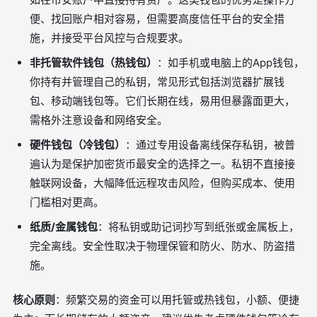
便、找回账户相对容易，但需要高度信任平台的安全措
施，并接受平台风控与合规要求。
非托管软件钱包（热钱包）
：如手机或电脑上的App钱包，
你持有并管理自己的私钥，常见形式包括浏览器扩展钱
包、移动端钱包等。它们长期在线，易用但暴露面更大，
需格外注意设备和网络安全。
硬件钱包（冷钱包）
：通过专用设备离线保存私钥，被普
遍认为是保护加密货币最安全的选择之一。私钥不直接接
触联网设备，大幅降低远程攻击风险，但购买成本、使用
门槛相对更高。
纸质/金属钱包
：将私钥或助记词抄写到纸张或金属板上，
完全离线。安全性取决于物理保管和防火、防水、防盗措
施。
核心原则
：频繁交易的资金可以用托管或热钱包，小额、便捷