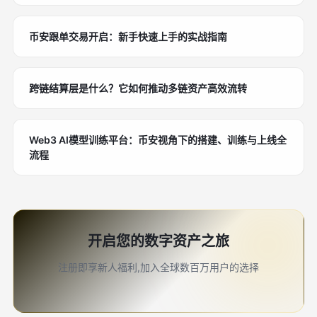
币安跟单交易开启：新手快速上手的实战指南
跨链结算层是什么？它如何推动多链资产高效流转
Web3 AI模型训练平台：币安视角下的搭建、训练与上线全
流程
开启您的数字资产之旅
注册即享新人福利,加入全球数百万用户的选择