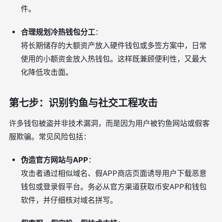
件。
合理规划冷热钱包分工
：
将长期储存的大额资产放入硬件钱包或多签方案中，日常
使用的小额资金放入热钱包。这样既兼顾便利性，又最大
化降低攻击面。
第七步：识别钓鱼与社交工程攻击
许多钱包被盗并非技术漏洞，而是因为用户被钓鱼网站或假客
服欺骗。常见风险包括：
伪造官方网站与APP
：
攻击者通过相似域名、假APP商店页面诱导用户下载恶意
钱包或登录假平台。务必从官方渠道获取币安APP和钱包
软件，并仔细核对域名拼写。