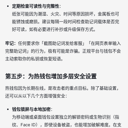
定期检查可读性与完整性
：
纸张可能因为潮湿、火灾、时间等原因损坏，金属板也可
能锈蚀或磨损。建议每隔一段时间检查助记词载体是否完
好可读，如有必要进行补抄或升级保存方式。
牢记：
任何要求你「截图助记词发给客服」「在网页表单输入
完整助记词」的行为，极有可能是诈骗。正规平台与钱包不会
主动索取你的私钥或恢复短语。
第五步：为热钱包增加多层安全设置
热钱包因为长期在线，是攻击者的重点目标。除了基础设置，
还可以从以下几个方面增强安全：
钱包锁屏与本地加密
：
为移动端或桌面钱包设置独立的解锁密码或生物识别（指
纹、Face ID），即使设备被盗，也能增加破解难度。在支