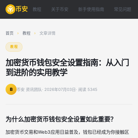
币安
教程
关于币安
新手使用指南
常见问题
首页
›
教程
›
文章详情
教程
加密货币钱包安全设置指南：从入门
到进阶的实用教学
B
币安 资讯团队
· 2026年07月03日
· 阅读 5345
为什么加密货币钱包安全设置如此重要？
加密货币交易和Web3应用日益普及，钱包已经成为你接触区