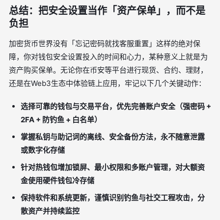
总结：把安全设置当作「资产保单」，而不是
负担
加密货币世界没有「忘记密码就找客服重置」这样的绝对保
障，你对钱包安全设置投入的时间和心力，某种意义上就是为
资产购买保单。无论你在币安等平台进行现货、合约、理财，
还是在Web3生态中体验链上应用，牢记以下几个关键动作：
选择可靠的钱包与交易平台，优先完善账户安全（强密码 +
2FA + 防钓鱼 + 白名单）
掌握私钥与助记词的离线、安全备份方法，永不随意泄露
或数字化存储
针对热钱包增加锁屏、最小权限和多账户管理，对大额资
金使用硬件钱包冷存储
保持软件和系统更新，谨慎识别钓鱼与社交工程攻击，分
散资产并持续监控