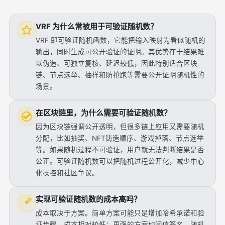
VRF 为什么常被用于可验证随机数？
VRF 即可验证随机函数，它能把输入映射为看似随机的
输出，同时生成可公开验证的证明。其优势在于结果难
以伪造、可独立复核、延迟较低，因此特别适合区块
链、节点选举、抽样和防抢跑等需要公开证明随机性的
场景。
在区块链里，为什么需要可验证随机数？
因为区块链强调公开透明，但很多链上应用又需要随机
分配，比如抽奖、NFT铸造顺序、游戏掉落、节点选举
等。如果随机过程不可验证，用户就无法判断结果是否
公正。可验证随机数可以把随机过程公开化，减少中心
化操控和社区争议。
实现可验证随机数的成本高吗？
成本取决于方案。简单方案可能只是增加哈希承诺和验
证步骤，成本相对较低；更强的方案如阈值签名、随机