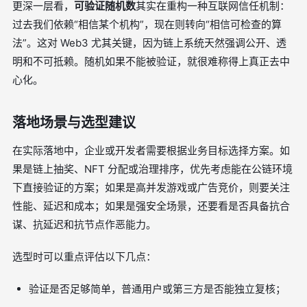
更深一层看，
可验证随机数
其实在重构一种互联网信任机制：
过去我们依赖“相信某个机构”，现在则转向“相信可检查的算
法”。这对 Web3 尤其关键，因为链上系统天然强调公开、透
明和不可抵赖。随机如果不能被验证，就很难称得上真正去中
心化。
落地场景与选型建议
在实际落地中，企业或开发者需要根据业务目标选择方案。如
果是链上抽奖、NFT 分配或治理排序，优先考虑能在公链环境
下直接验证的方案；如果是高并发游戏或广告竞价，则要关注
性能、延迟和成本；如果是强安全场景，还要看是否具备抗合
谋、抗延迟和抗节点作恶能力。
选型时可以重点评估以下几点：
验证是否足够简单，普通用户或第三方是否能独立复核；