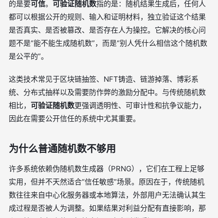
的是要
可信
。
可验证随机数
指的是：随机结果生成后，任何人
都可以根据公开的规则、输入和证明材料，独立验证这个结果
是否真实、是否被篡改、是否存在人为操控。它解决的核心问
题不是“能不能生成随机数”，而是“别人凭什么相信这个随机数
是公平的”。
这类技术常见于区块链抽签、NFT铸造、链游掉落、博彩系
统、分布式抽样以及需要防作弊的激励分配中。与传统随机数
相比，
可验证随机数
更强调透明性、可审计性和抗争议能力，
因此在需要公开信任的系统中尤其重要。
为什么普通随机数不够用
许多系统依赖伪随机数生成器（PRNG），它们在工程上足够
实用，但并不天然适合“信任敏感”场景。原因在于，传统随机
数往往来自中心化服务器或本地算法，外部用户无法确认其生
成过程是否被人为调整。如果结果对利益分配有直接影响，那