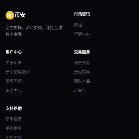
市场资讯
币安
教程
交易更快，资产更稳，连接全球
行情中心
数字金融
用户中心
交易服务
关于币安
现货交易
新手使用指南
合约交易
常见问题
理财产品
安全中心
币安卡
支持帮助
新手指南
手续费率
API 文档