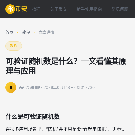
币安
教程
关于币安
新手使用指南
常见问题
首页
›
教程
›
文章详情
教程
可验证随机数是什么？一文看懂其原
理与应用
B
币安 资讯团队
· 2026年05月18日
· 阅读 2730
什么是可验证随机数
在很多应用场景里，“随机”并不只是要“看起来随机”，更重要