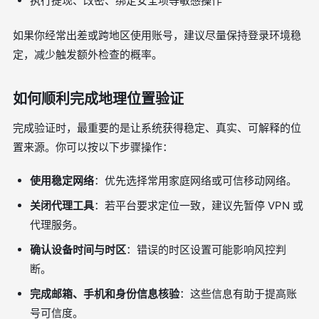
执行提现、改密、绑定安全项等敏感操作
如果你经常出差或跨地区使用账号，建议尽量保持登录环境稳
定，减少触发额外检查的概率。
如何顺利完成地理位置验证
完成验证时，最重要的是让系统获得稳定、真实、可解释的位
置来源。你可以按以下步骤操作：
使用稳定网络
：优先选择常用家庭网络或可信移动网络。
关闭代理工具
：若平台要求定位一致，建议先暂停 VPN 或
代理服务。
确认设备时间与时区
：错误的时区设置可能影响风控判
断。
完成邮箱、手机和身份信息核验
：这些信息有助于提高账
号可信度。