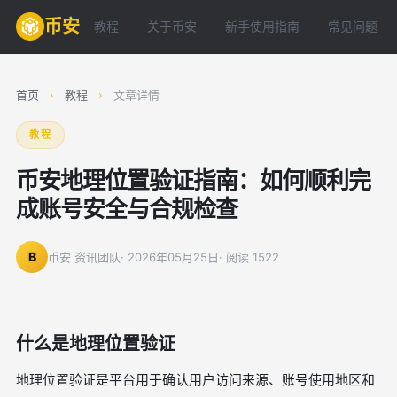
币安
教程
关于币安
新手使用指南
常见问题
首页
›
教程
›
文章详情
教程
币安地理位置验证指南：如何顺利完
成账号安全与合规检查
B
币安 资讯团队
· 2026年05月25日
· 阅读 1522
什么是地理位置验证
地理位置验证是平台用于确认用户访问来源、账号使用地区和