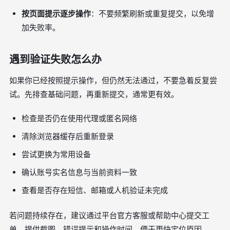
按页面提示逐步操作
：不要频繁刷新或重复提交，以免增
加失败率。
遇到验证失败怎么办
如果你已经按照提示操作，但仍然无法通过，不要急着反复尝
试。先排查基础问题，再重新提交，通常更有效。
检查是否仍在使用代理或匿名网络
清除浏览器缓存后重新登录
尝试更换为常用设备
确认账号实名信息与当前资料一致
查看是否存在短信、邮箱或人机验证未完成
若问题持续存在，建议通过平台官方客服或帮助中心提交工
单，提供截图、错误提示和操作时间，便于更快定位原因。