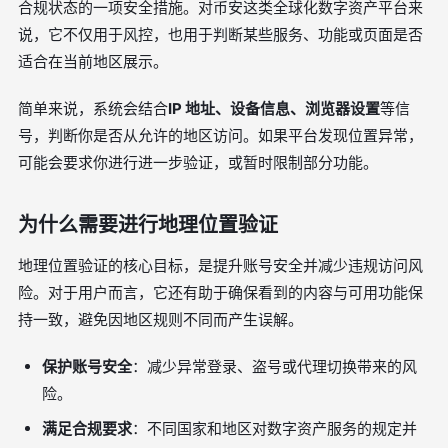
合规状态的一项安全措施。对币安这类全球化数字资产平台来
说，它不仅用于风控，也用于判断某些服务、功能或页面是否
适合在当前地区展示。
简单来说，系统会结合
IP 地址、设备信息、浏览器设置
等信
号，判断你是否从允许的地区访问。如果平台发现位置异常，
可能会要求你进行进一步验证，或暂时限制部分功能。
为什么需要进行地理位置验证
地理位置验证的核心目标，是提升账号安全并减少违规访问风
险。对于用户而言，它还有助于确保看到的内容与可用功能保
持一致，避免因地区规则不同而产生误解。
保护账号安全
：减少异常登录、盗号或代理切换带来的风
险。
满足合规要求
：不同国家和地区对数字资产服务的规定并